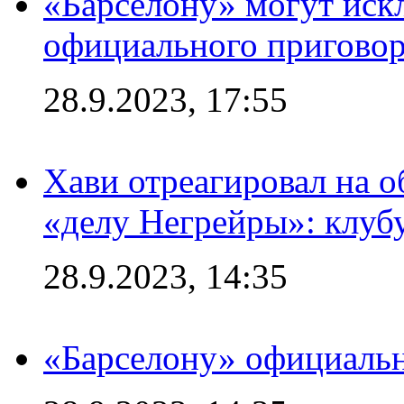
«Барселону» могут иск
официального приговор
28.9.2023, 17:55
Хави отреагировал на 
«делу Негрейры»: клубу
28.9.2023, 14:35
«Барселону» официальн