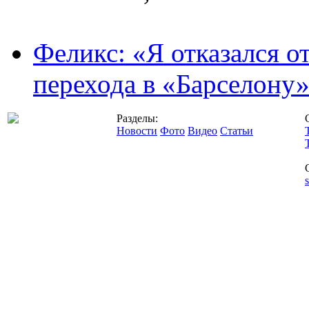
Феликс: «Я отказался о
перехода в «Барселону
Разделы:
Новости
Фото
Видео
Статьи