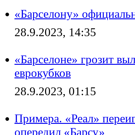
«Барселону» официальн
28.9.2023, 14:35
«Барселоне» грозит выл
еврокубков
28.9.2023, 01:15
Примера. «Реал» переиг
опередил «Барсу»