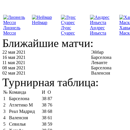
Неймар
Лионель
Луис
Андрес
Хавь
Месси
Суарес
Иньеста
Маск
Ближайшие матчи:
22 мая 2021
Эйбар
16 мая 2021
Барселона
11 мая 2021
Леванте
08 мая 2021
Барселона
02 мая 2021
Валенсия
Турнирная таблица:
№
Команда
И
О
1
Барселона
38
87
2
Атлетико М
38
76
3
Реал Мадрид
38
68
4
Валенсия
38
61
5
Севилья
38
59