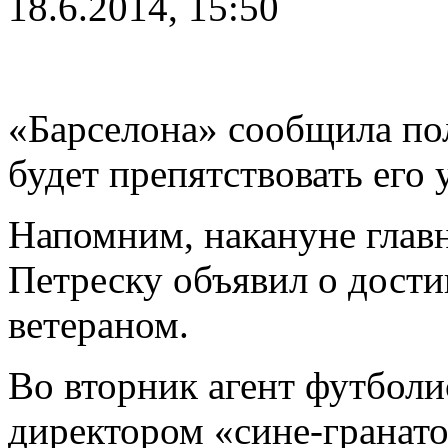
18.6.2014, 15:50
«Барселона» сообщила по
будет препятствовать его 
Напомним, накануне глав
Петреску объявил о дости
ветераном.
Во вторник агент футболи
директором «сине-гранат