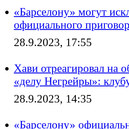
«Барселону» могут иск
официального приговор
28.9.2023, 17:55
Хави отреагировал на 
«делу Негрейры»: клубу
28.9.2023, 14:35
«Барселону» официальн