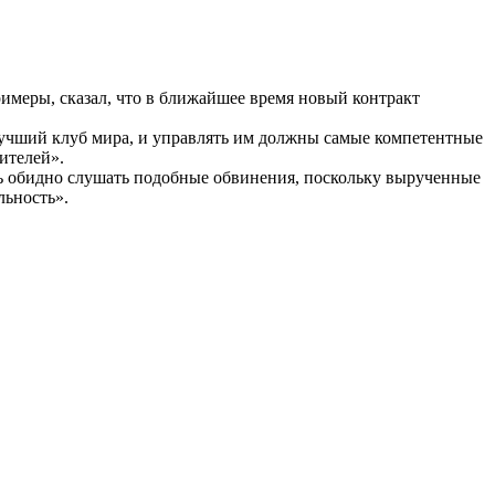
.
имеры, сказал, что в ближайшее время новый контракт
 лучший клуб мира, и управлять им должны самые компетентные
ителей».
ень обидно слушать подобные обвинения, поскольку вырученные
льность».