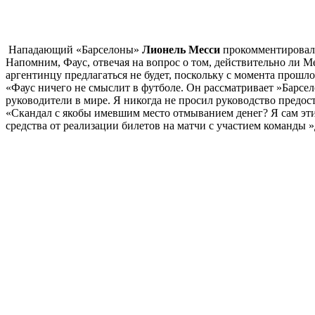
Нападающий «Барселоны»
Лионель Месси
прокомментировал 
Напомним, Фаус, отвечая на вопрос о том, действительно ли 
аргентинцу предлагаться не будет, поскольку с момента прошл
«Фаус ничего не смыслит в футболе. Он рассматривает »Барсе
руководители в мире. Я никогда не просил руководство предос
«Скандал с якобы имевшим место отмыванием денег? Я сам эти
средства от реализации билетов на матчи с участием команды