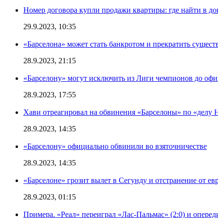
Номер договора купли продажи квартиры: где найти в д
29.9.2023, 10:35
«Барселона» может стать банкротом и прекратить существ
28.9.2023, 21:15
«Барселону» могут исключить из Лиги чемпионов до офи
28.9.2023, 17:55
Хави отреагировал на обвинения «Барселоны» по «делу Н
28.9.2023, 14:35
«Барселону» официально обвинили во взяточничестве
28.9.2023, 14:35
«Барселоне» грозит вылет в Сегунду и отстранение от ев
28.9.2023, 01:15
Примера. «Реал» переиграл «Лас-Пальмас» (2:0) и оперед