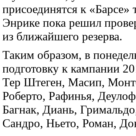
присоединятся к «Барсе» 
Энрике пока решил провер
из ближайшего резерва.
Таким образом, в понедел
подготовку к кампании 20
Тер Штеген, Масип, Монто
Роберто, Рафинья, Деулоф
Багнак, Диань, Гримальдо
Сандро, Ньето, Роман, До