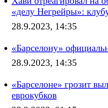
Хави отреагировал на 
«делу Негрейры»: клубу
28.9.2023, 14:35
«Барселону» официальн
28.9.2023, 14:35
«Барселоне» грозит выл
еврокубков