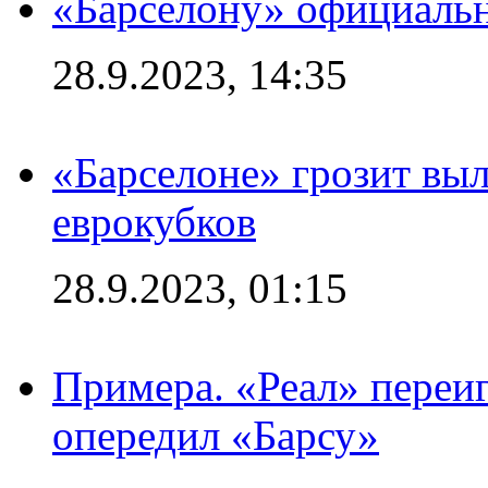
«Барселону» официальн
28.9.2023, 14:35
«Барселоне» грозит выл
еврокубков
28.9.2023, 01:15
Примера. «Реал» переиг
опередил «Барсу»