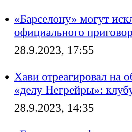
«Барселону» могут иск
официального приговор
28.9.2023, 17:55
Хави отреагировал на 
«делу Негрейры»: клубу
28.9.2023, 14:35