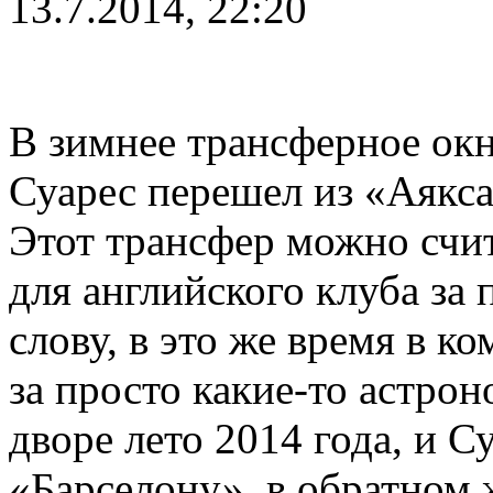
13.7.2014, 22:20
В зимнее трансферное окн
Суарес перешел из «Аякса
Этот трансфер можно счи
для английского клуба за 
слову, в это же время в 
за просто какие-то астрон
дворе лето 2014 года, и С
«Барселону», в обратном 