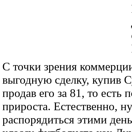
С точки зрения коммерци
выгодную сделку, купив Су
продав его за 81, то есть
прироста. Естественно, н
распорядиться этими день