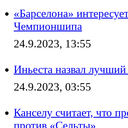
«Барселона» интересуе
Чемпионшипа
24.9.2023, 13:55
Иньеста назвал лучший
24.9.2023, 03:55
Канселу считает, что п
против «Сельты»