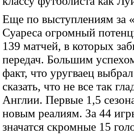
классу футболиста как Лу
Еще по выступлениям за «
Суареса огромный потенц
139 матчей, в которых заб
передач. Большим успехом
факт, что уругваец выбрал
сказать, что не все так гл
Англии. Первые 1,5 сезон
новым реалиям. За 44 игры
значатся скромные 15 голо