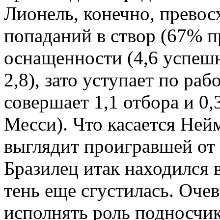
Лионель, конечно, превос
попаданий в створ (67% п
оснащенности (4,6 успеш
2,8), зато уступает по раб
совершает 1,1 отбора и 0,3
Месси). Что касается Ней
выглядит проигравшей от 
Бразилец итак находился в
тень еще сгустилась. Оче
исполнять роль подносчик