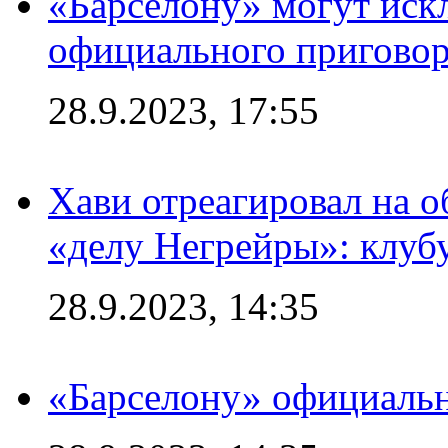
«Барселону» могут иск
официального приговор
28.9.2023, 17:55
Хави отреагировал на 
«делу Негрейры»: клубу
28.9.2023, 14:35
«Барселону» официальн