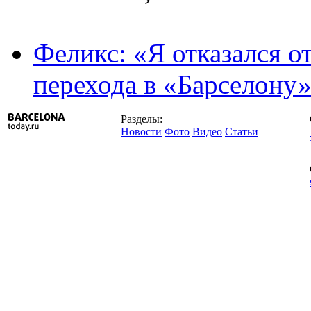
Феликс: «Я отказался о
перехода в «Барселону
Разделы:
Новости
Фото
Видео
Статьи