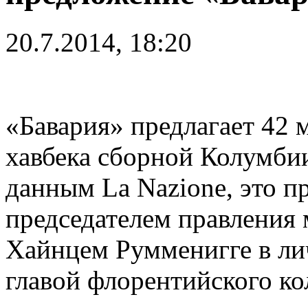
20.7.2014, 18:20
«Бавария» предлагает 42 
хавбека сборной Колумби
данным La Nazione, это п
председателем правления 
Хайнцем Румменигге в ли
главой флорентийского ко