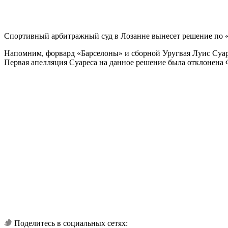
Спортивный арбитражный суд в Лозанне вынесет решение по «
Напомним, форвард «Барселоны» и сборной Уругвая Луис Суар
Первая апелляция Суареса на данное решение была отклонена
Поделитесь в социальных сетях: