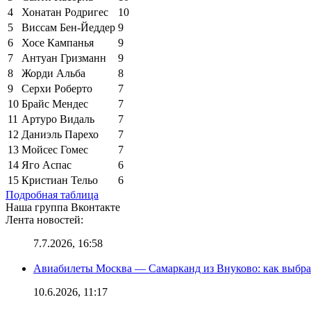
4
Хонатан Родригес
10
5
Виссам Бен-Йеддер
9
6
Хосе Кампанья
9
7
Антуан Гризманн
9
8
Жорди Альба
8
9
Серхи Роберто
7
10
Брайс Мендес
7
11
Артуро Видаль
7
12
Даниэль Парехо
7
13
Мойсес Гомес
7
14
Яго Аспас
6
15
Кристиан Тельо
6
Подробная таблица
Наша группа Вконтакте
Лента новостей:
7.7.2026, 16:58
Авиабилеты Москва — Самарканд из Внуково: как выбра
10.6.2026, 11:17