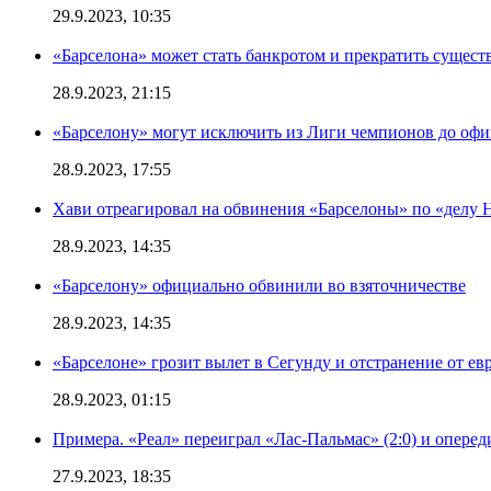
29.9.2023, 10:35
«Барселона» может стать банкротом и прекратить существ
28.9.2023, 21:15
«Барселону» могут исключить из Лиги чемпионов до офи
28.9.2023, 17:55
Хави отреагировал на обвинения «Барселоны» по «делу Н
28.9.2023, 14:35
«Барселону» официально обвинили во взяточничестве
28.9.2023, 14:35
«Барселоне» грозит вылет в Сегунду и отстранение от ев
28.9.2023, 01:15
Примера. «Реал» переиграл «Лас-Пальмас» (2:0) и оперед
27.9.2023, 18:35