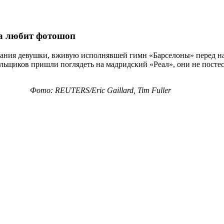
ca любит фотошоп
ания девушки, вживую исполнявшей гимн «Барселоны» перед нач
ельщиков пришли поглядеть на мадридский «Реал», они не посте
Фото: REUTERS/Eric Gaillard, Tim Fuller