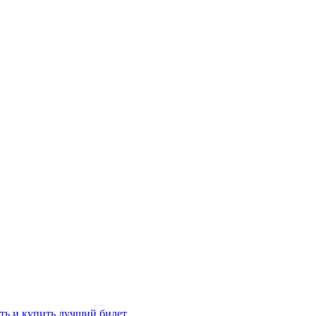
ть и купить лучший билет