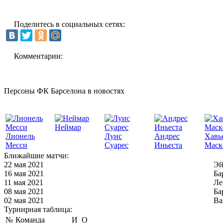
Поделитесь в социальных сетях:
Комментарии:
Персоны ФК Барселона в новостях
Неймар
Лионель
Луис
Андрес
Хавь
Месси
Суарес
Иньеста
Маск
Ближайшие матчи:
22 мая 2021
Эй
16 мая 2021
Ба
11 мая 2021
Ле
08 мая 2021
Ба
02 мая 2021
Ва
Турнирная таблица:
№
Команда
И
О