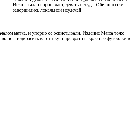
Иско – талант пропадает, девать некуда. Обе попытки
завершились локальной неудачей.
алом матча, и упорно ее освистывали. Издание Marca тоже
снялись подкрасить картинку и превратить красные футболки в