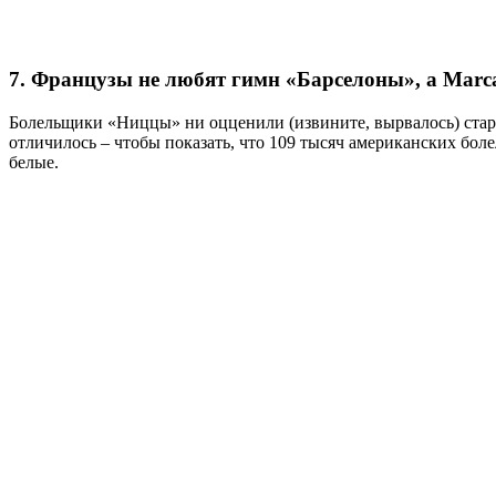
7. Французы не любят гимн «Барселоны», а Mar
Болельщики «Ниццы» ни оцценили (извините, вырвалось) стар
отличилось – чтобы показать, что 109 тысяч американских бол
белые.