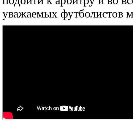
подойти к арбитру и во в
уважаемых футболистов м