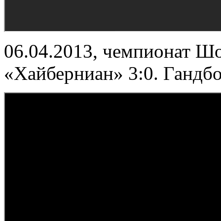
06.04.2013, чемпионат Ш
«Хайберниан» 3:0. Гандб