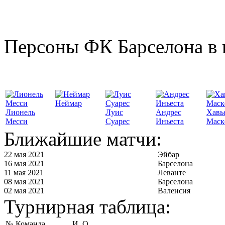
Персоны ФК Барселона в 
Неймар
Лионель
Луис
Андрес
Хавь
Месси
Суарес
Иньеста
Маск
Ближайшие матчи:
22 мая 2021
Эйбар
16 мая 2021
Барселона
11 мая 2021
Леванте
08 мая 2021
Барселона
02 мая 2021
Валенсия
Турнирная таблица:
№
Команда
И
О