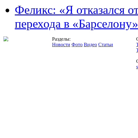
Феликс: «Я отказался о
перехода в «Барселону
Разделы:
Новости
Фото
Видео
Статьи