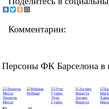
Поделитесь в социальны
Комментарии:
Персоны ФК Барселона в 
Неймар
Лионель
Луис
Андрес
Хавь
Месси
Суарес
Иньеста
Маск