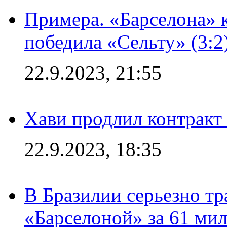
Примера. «Барселона» к
победила «Сельту» (3:2
22.9.2023, 21:55
Хави продлил контракт
22.9.2023, 18:35
В Бразилии серьезно тр
«Барселоной» за 61 ми