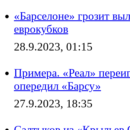
«Барселоне» грозит выл
еврокубков
28.9.2023, 01:15
Примера. «Реал» переиг
опередил «Барсу»
27.9.2023, 18:35
Салтыков из «Крыльев 