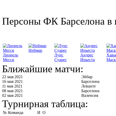
Персоны ФК Барселона в 
Неймар
Лионель
Луис
Андрес
Хавь
Месси
Суарес
Иньеста
Маск
Ближайшие матчи:
22 мая 2021
Эйбар
16 мая 2021
Барселона
11 мая 2021
Леванте
08 мая 2021
Барселона
02 мая 2021
Валенсия
Турнирная таблица:
№
Команда
И
О