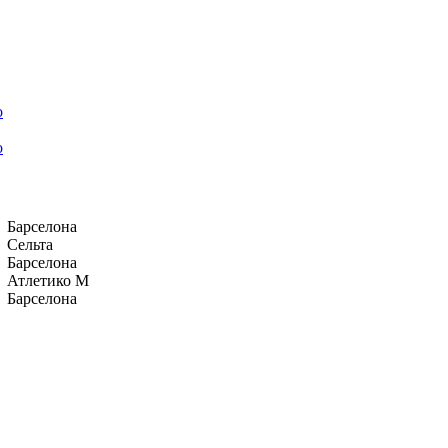
о
Барселона
Сельта
Барселона
Атлетико М
Барселона