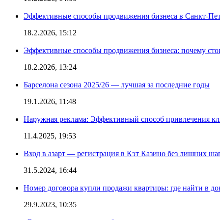
Эффективные способы продвижения бизнеса в Санкт-Пет
18.2.2026, 15:12
Эффективные способы продвижения бизнеса: почему сто
18.2.2026, 13:24
Барселона сезона 2025/26 — лучшая за последние годы
19.1.2026, 11:48
Наружная реклама: Эффективный способ привлечения кл
11.4.2025, 19:53
Вход в азарт — регистрация в Кэт Казино без лишних ша
31.5.2024, 16:44
Номер договора купли продажи квартиры: где найти в д
29.9.2023, 10:35