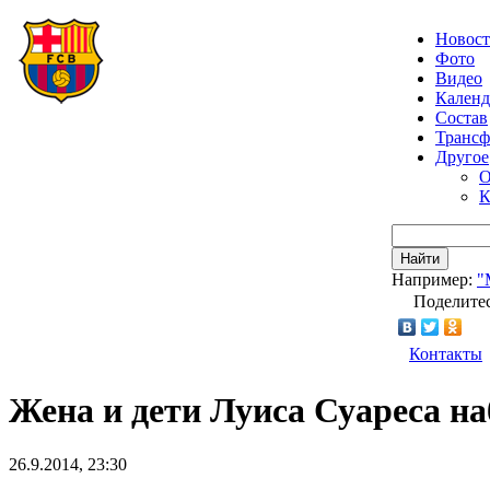
Новос
Фото
Видео
Календ
Состав
Транс
Другое
О
К
Найти
Например:
"
Поделитес
Контакты
Жена и дети Луиса Суареса на
26.9.2014, 23:30