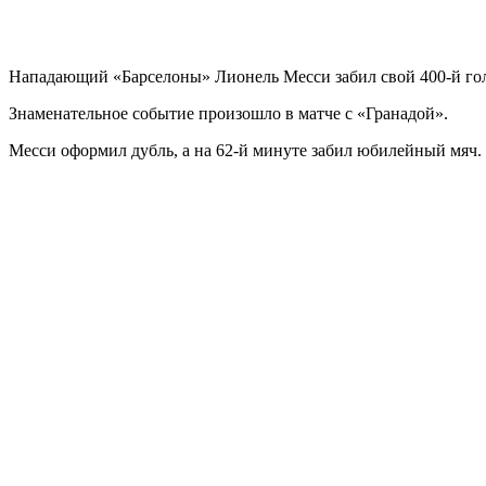
Нападающий «Барселоны» Лионель Месси забил свой 400-й гол
Знаменательное событие произошло в матче с «Гранадой».
Месси оформил дубль, а на 62-й минуте забил юбилейный мяч. 