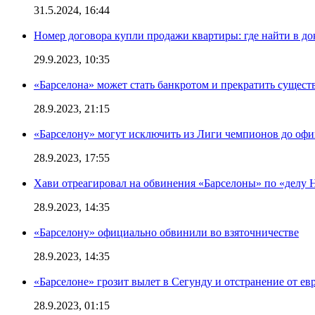
31.5.2024, 16:44
Номер договора купли продажи квартиры: где найти в д
29.9.2023, 10:35
«Барселона» может стать банкротом и прекратить существ
28.9.2023, 21:15
«Барселону» могут исключить из Лиги чемпионов до офи
28.9.2023, 17:55
Хави отреагировал на обвинения «Барселоны» по «делу Н
28.9.2023, 14:35
«Барселону» официально обвинили во взяточничестве
28.9.2023, 14:35
«Барселоне» грозит вылет в Сегунду и отстранение от ев
28.9.2023, 01:15