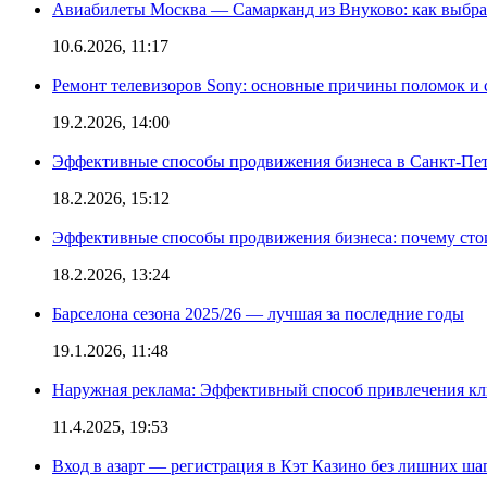
Авиабилеты Москва — Самарканд из Внуково: как выбра
10.6.2026, 11:17
Ремонт телевизоров Sony: основные причины поломок и
19.2.2026, 14:00
Эффективные способы продвижения бизнеса в Санкт-Пет
18.2.2026, 15:12
Эффективные способы продвижения бизнеса: почему сто
18.2.2026, 13:24
Барселона сезона 2025/26 — лучшая за последние годы
19.1.2026, 11:48
Наружная реклама: Эффективный способ привлечения кл
11.4.2025, 19:53
Вход в азарт — регистрация в Кэт Казино без лишних ша