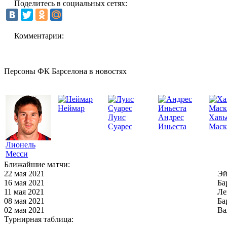
Поделитесь в социальных сетях:
Комментарии:
Персоны ФК Барселона в новостях
Неймар
Луис
Андрес
Хавь
Суарес
Иньеста
Маск
Лионель
Месси
Ближайшие матчи:
22 мая 2021
Эй
16 мая 2021
Ба
11 мая 2021
Ле
08 мая 2021
Ба
02 мая 2021
Ва
Турнирная таблица: