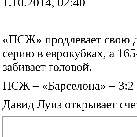
1.10.2014, 02:40
«ПСЖ» продлевает свою
серию в еврокубках, а 16
забивает головой.
ПСЖ – «Барселона» – 3:2
Давид Луиз открывает счет