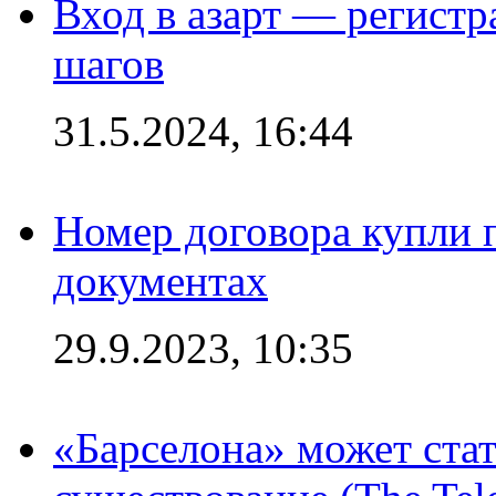
Вход в азарт — регистр
шагов
31.5.2024, 16:44
Номер договора купли п
документах
29.9.2023, 10:35
«Барселона» может стат