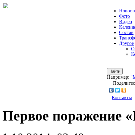
Новост
Фото
Видео
Календ
Состав
Трансф
Другое
О
К
Найти
Например:
"
Поделитес
Контакты
Первое поражение «