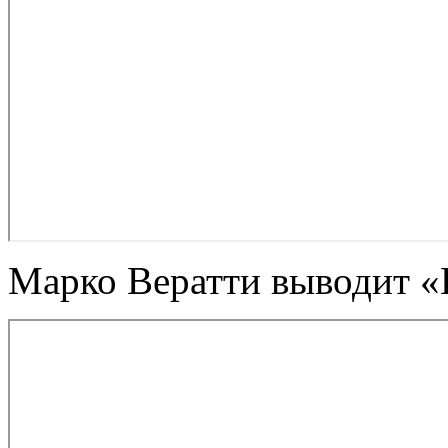
Марко Вератти выводит «