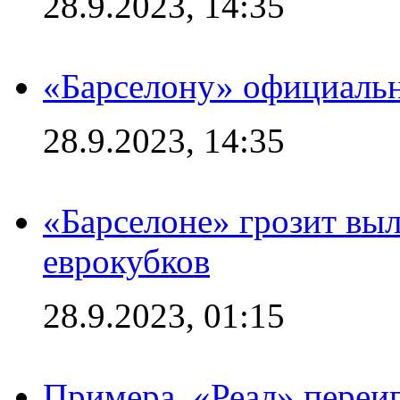
28.9.2023, 14:35
«Барселону» официальн
28.9.2023, 14:35
«Барселоне» грозит выл
еврокубков
28.9.2023, 01:15
Примера. «Реал» переиг