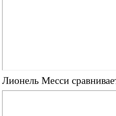
Лионель Месси сравнивает