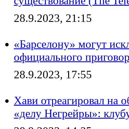
существование (The Tel
28.9.2023, 21:15
«Барселону» могут иск
официального приговор
28.9.2023, 17:55
Хави отреагировал на 
«делу Негрейры»: клубу