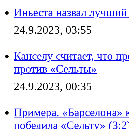
Иньеста назвал лучший
24.9.2023, 03:55
Канселу считает, что п
против «Сельты»
24.9.2023, 00:35
Примера. «Барселона» к
победила «Сельту» (3:2