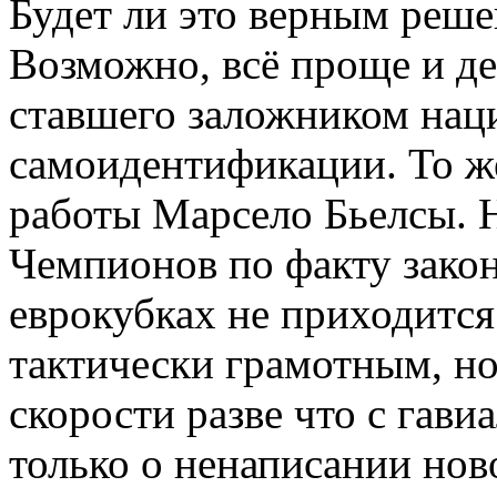
Будет ли это верным реш
Возможно, всё проще и де
ставшего заложником нац
самоидентификации. То же
работы Марсело Бьелсы. Н
Чемпионов по факту закон
еврокубках не приходитс
тактически грамотным, но
скорости разве что с гави
только о ненаписании нов