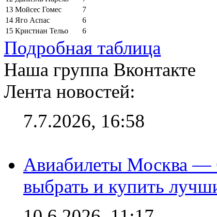
13
Мойсес Гомес
7
14
Яго Аспас
6
15
Кристиан Тельо
6
Подробная таблица
Наша группа Вконтакте
Лента новостей:
7.7.2026, 16:58
Авиабилеты Москва — С
выбрать и купить лучш
10.6.2026, 11:17