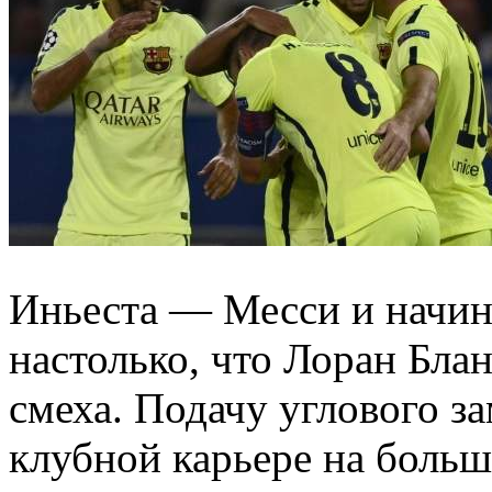
Иньеста — Месси и начина
настолько, что Лоран Блан 
смеха. Подачу углового з
клубной карьере на больш