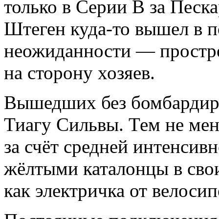
только в Серии В за Песка
Штеген куда-то вышел в 
неожиданности — простре
на сторону хозяев.
Вышедших без бомбардир
Тиагу Сильвы. Тем не ме
за счёт средней интенсив
жёлтыми каталонцы в свои
как электричка от велосипе