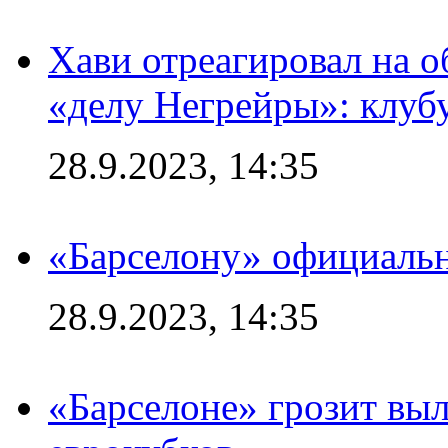
Хави отреагировал на 
«делу Негрейры»: клубу
28.9.2023, 14:35
«Барселону» официальн
28.9.2023, 14:35
«Барселоне» грозит выл