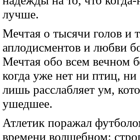
надежды на то, что когда-
лучше.
Мечтая о тысячи голов и 
аплодисментов и любви б
Мечтая обо всем вечном б
когда уже нет ни птиц, ни 
лишь расслабляет ум, кот
ушедшее.
Атлетик поражал футболом
времени волшебном: стро