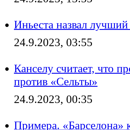
Иньеста назвал лучший
24.9.2023, 03:55
Канселу считает, что п
против «Сельты»
24.9.2023, 00:35
Примера. «Барселона» к