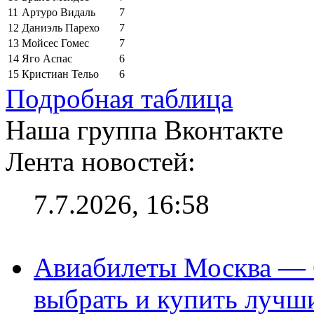
11
Артуро Видаль
7
12
Даниэль Парехо
7
13
Мойсес Гомес
7
14
Яго Аспас
6
15
Кристиан Тельо
6
Подробная таблица
Наша группа Вконтакте
Лента новостей:
7.7.2026, 16:58
Авиабилеты Москва — С
выбрать и купить лучш