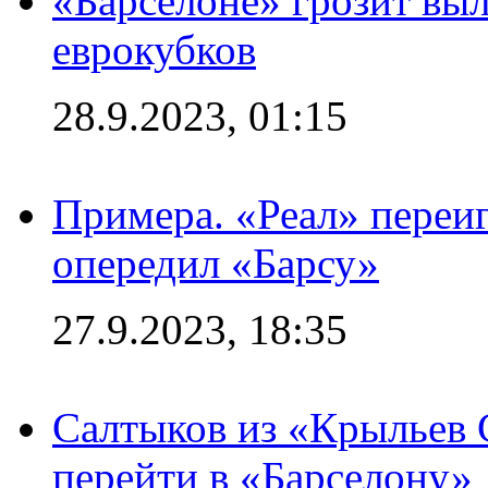
«Барселоне» грозит выл
еврокубков
28.9.2023, 01:15
Примера. «Реал» переиг
опередил «Барсу»
27.9.2023, 18:35
Салтыков из «Крыльев 
перейти в «Барселону»