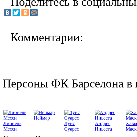
Поделитесь в социальны
Комментарии:
Персоны ФК Барселона в 
Неймар
Лионель
Луис
Андрес
Хавь
Месси
Суарес
Иньеста
Маск