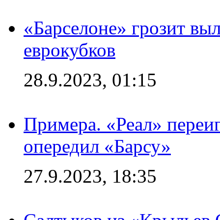
«Барселоне» грозит выл
еврокубков
28.9.2023, 01:15
Примера. «Реал» переиг
опередил «Барсу»
27.9.2023, 18:35