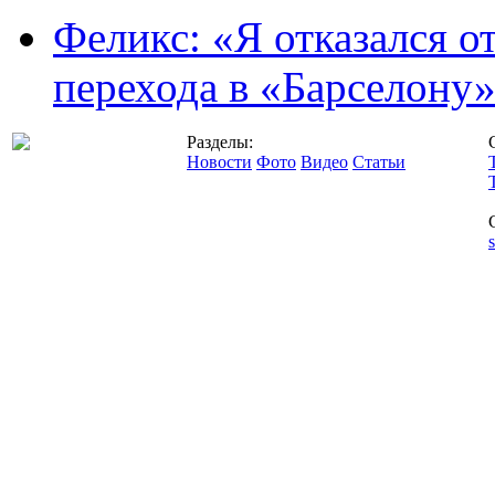
Феликс: «Я отказался о
перехода в «Барселону
Разделы:
Новости
Фото
Видео
Статьи