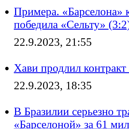
Примера. «Барселона» к
победила «Сельту» (3:2
22.9.2023, 21:55
Хави продлил контракт
22.9.2023, 18:35
В Бразилии серьезно тр
«Барселоной» за 61 ми