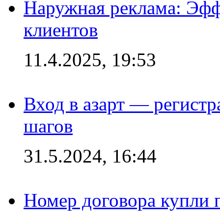
Наружная реклама: Эфф
клиентов
11.4.2025, 19:53
Вход в азарт — регистр
шагов
31.5.2024, 16:44
Номер договора купли п