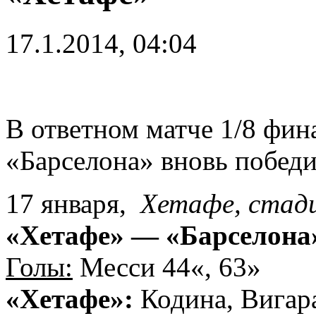
17.1.2014, 04:04
В ответном матче 1/8 фин
«Барселона» вновь победи
17 января,
Хетафе, стади
«Хетафе» — «Барселона»
Голы:
Месси 44«, 63»
«Хетафе»:
Кодина, Вигара