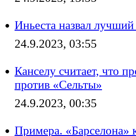
Иньеста назвал лучший
24.9.2023, 03:55
Канселу считает, что п
против «Сельты»
24.9.2023, 00:35
Примера. «Барселона» к