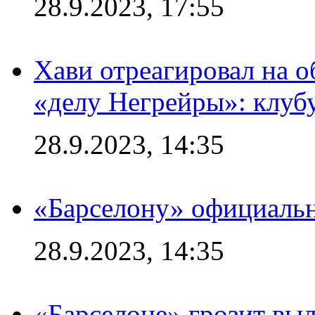
28.9.2023, 17:55
Хави отреагировал на 
«делу Негрейры»: клубу
28.9.2023, 14:35
«Барселону» официальн
28.9.2023, 14:35
«Барселоне» грозит выл