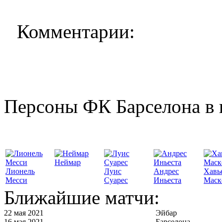
Комментарии:
Персоны ФК Барселона в 
Неймар
Лионель
Луис
Андрес
Хавь
Месси
Суарес
Иньеста
Маск
Ближайшие матчи:
22 мая 2021
Эйбар
16 мая 2021
Барселона