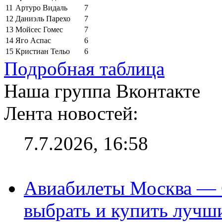
11
Артуро Видаль
7
12
Даниэль Парехо
7
13
Мойсес Гомес
7
14
Яго Аспас
6
15
Кристиан Тельо
6
Подробная таблица
Наша группа Вконтакте
Лента новостей:
7.7.2026, 16:58
Авиабилеты Москва — С
выбрать и купить лучш