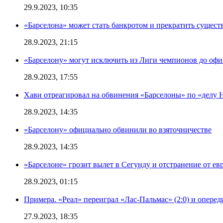
29.9.2023, 10:35
«Барселона» может стать банкротом и прекратить существ
28.9.2023, 21:15
«Барселону» могут исключить из Лиги чемпионов до офи
28.9.2023, 17:55
Хави отреагировал на обвинения «Барселоны» по «делу Н
28.9.2023, 14:35
«Барселону» официально обвинили во взяточничестве
28.9.2023, 14:35
«Барселоне» грозит вылет в Сегунду и отстранение от ев
28.9.2023, 01:15
Примера. «Реал» переиграл «Лас-Пальмас» (2:0) и оперед
27.9.2023, 18:35