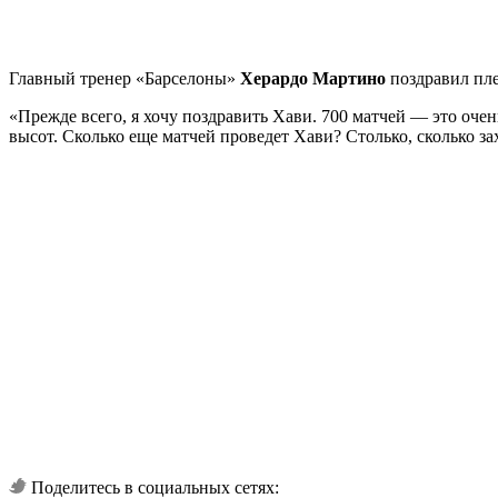
Главный тренер «Барселоны»
Херардо Мартино
поздравил пл
«Прежде всего, я хочу поздравить Хави. 700 матчей — это очен
высот. Сколько еще матчей проведет Хави? Столько, сколько зах
Поделитесь в социальных сетях: