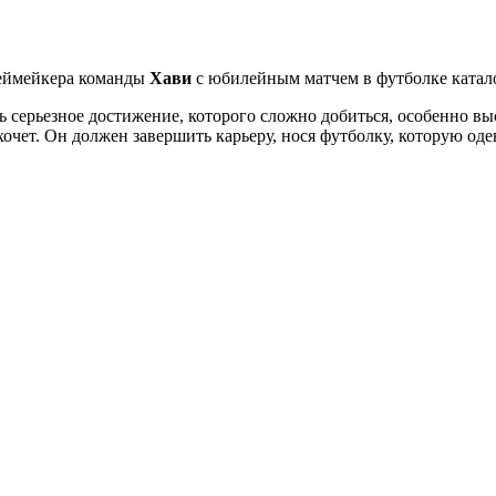
еймейкера команды
Хави
с юбилейным матчем в футболке катало
ь серьезное достижение, которого сложно добиться, особенно вы
очет. Он должен завершить карьеру, нося футболку, которую одев