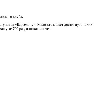
нского клуба.
ступая за »Барселону«. Мало кто может достигнуть таких
ал уже 700 раз, и никак иначе» .