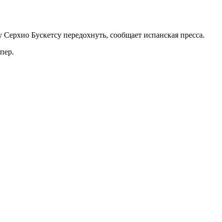
 Серхио Бускетсу передохнуть, сообщает испанская пресса.
пер.