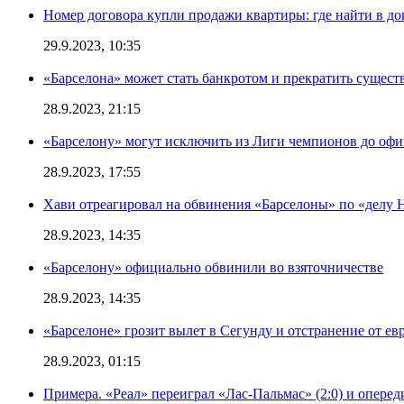
Номер договора купли продажи квартиры: где найти в д
29.9.2023, 10:35
«Барселона» может стать банкротом и прекратить существ
28.9.2023, 21:15
«Барселону» могут исключить из Лиги чемпионов до офи
28.9.2023, 17:55
Хави отреагировал на обвинения «Барселоны» по «делу Н
28.9.2023, 14:35
«Барселону» официально обвинили во взяточничестве
28.9.2023, 14:35
«Барселоне» грозит вылет в Сегунду и отстранение от ев
28.9.2023, 01:15
Примера. «Реал» переиграл «Лас-Пальмас» (2:0) и оперед