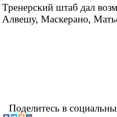
Тренерский штаб дал воз
Алвешу, Маскерано, Матье
Поделитесь в социальны