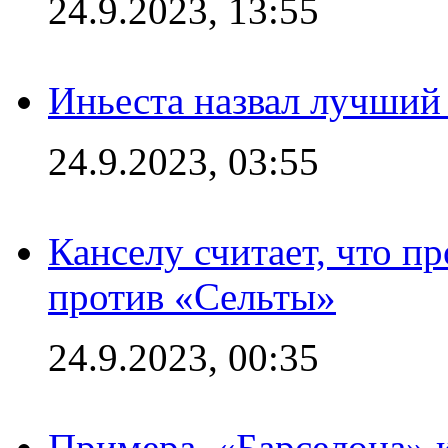
24.9.2023, 13:55
Иньеста назвал лучший
24.9.2023, 03:55
Канселу считает, что п
против «Сельты»
24.9.2023, 00:35
Примера. «Барселона» к