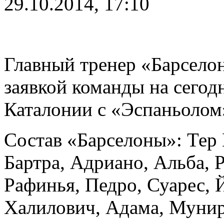
29.10.2014, 17:10
Главный тренер «Барсело
заявкой команды на сегод
Каталонии с «Эспаньолом
Состав «Барселоны»: Тер
Бартра, Адриано, Альба, 
Рафинья, Педро, Суарес, 
Халилович, Адама, Мунир