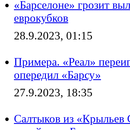
«Барселоне» грозит выл
еврокубков
28.9.2023, 01:15
Примера. «Реал» переиг
опередил «Барсу»
27.9.2023, 18:35
Салтыков из «Крыльев 