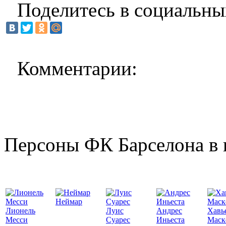
Поделитесь в социальны
Комментарии:
Персоны ФК Барселона в 
Неймар
Лионель
Луис
Андрес
Хавь
Месси
Суарес
Иньеста
Маск