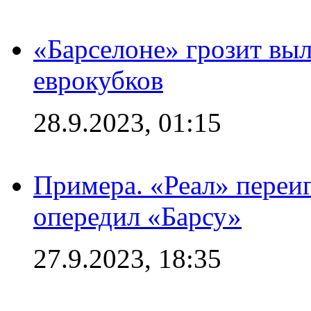
«Барселоне» грозит выл
еврокубков
28.9.2023, 01:15
Примера. «Реал» переиг
опередил «Барсу»
27.9.2023, 18:35