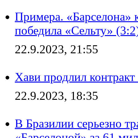
Примера. «Барселона» к
победила «Сельту» (3:2
22.9.2023, 21:55
Хави продлил контракт
22.9.2023, 18:35
В Бразилии серьезно тр
«Барселоной» за 61 ми