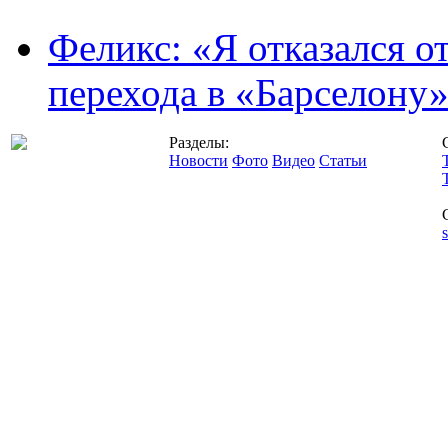
Феликс: «Я отказался о
перехода в «Барселону
Разделы:
Новости
Фото
Видео
Статьи