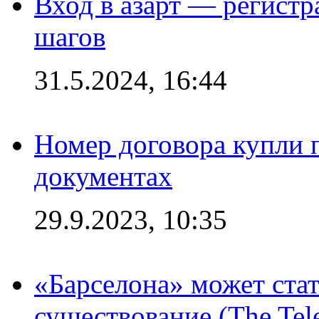
Вход в азарт — регистр
шагов
31.5.2024, 16:44
Номер договора купли п
документах
29.9.2023, 10:35
«Барселона» может стат
существование (The Tel