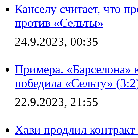
Канселу считает, что п
против «Сельты»
24.9.2023, 00:35
Примера. «Барселона» к
победила «Сельту» (3:2
22.9.2023, 21:55
Хави продлил контракт