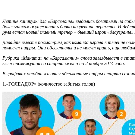
Летние каникулы для «Барселоны» выдались богатыми на событи
болельщикам осуществить давно назревшие перемены. И дейст
руля встал новый главный тренер – бывший игрок «блауграны» 
Давайте вместе посмотрим, как команда играла в течение боль
помогут цифры. Они объективны и не могут врать, ища любим
Рубрика «Манита» на «Барсамании» снова заглядывает в стат
взят промежуток со старта сезона по 2 ноября 2014 года.
В графиках отображаются абсолютные цифры старта сезона
1.«ГОЛЕАДОР» (количество забитых голов)