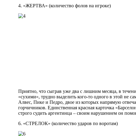
4. «ЖЕРТВА» (количество фолов на игроке)
Приятно, что сыграв уже два с лишним месяца, в течен
«сухими», трудно выделить кого-то одного в этой не 
Алвес, Пике и Педро, двое из которых напрямую отвеча
горчичников. Единственная красная карточка «Барсело
строго судить аргентинца – своим нарушением он помог
6. «СТРЕЛОК» (количество ударов по воротам)