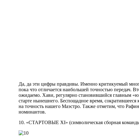
Да, да эти цифры правдивы. Именно критикуемый мног
пока что отличается наибольшей точностью передач. В
ожидаемо. Хави, регулярно становившийся главным «юв
старте нынешнего. Беспощадное время, сократившееся 
на точность нашего Маэстро. Также отметим, что Рафин
номинантов.
10. «СТАРТОВЫЕ XI» (символическая сборная команды 