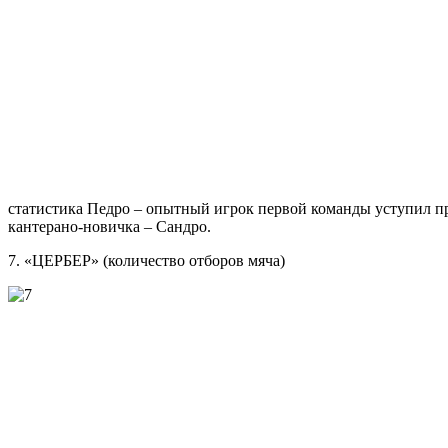
статистика Педро – опытный игрок первой команды уступил пр
кантерано-новичка – Сандро.
7. «ЦЕРБЕР» (количество отборов мяча)