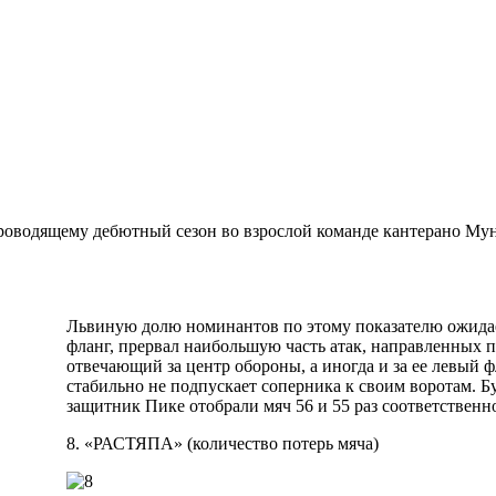
оводящему дебютный сезон во взрослой команде кантерано Муни
Львиную долю номинантов по этому показателю ожида
фланг, прервал наибольшую часть атак, направленных
отвечающий за центр обороны, а иногда и за ее левый 
стабильно не подпускает соперника к своим воротам. 
защитник Пике отобрали мяч 56 и 55 раз соответственн
8. «РАСТЯПА» (количество потерь мяча)