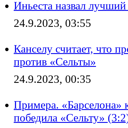
Иньеста назвал лучший
24.9.2023, 03:55
Канселу считает, что п
против «Сельты»
24.9.2023, 00:35
Примера. «Барселона» к
победила «Сельту» (3:2