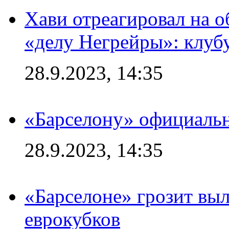
Хави отреагировал на 
«делу Негрейры»: клубу
28.9.2023, 14:35
«Барселону» официальн
28.9.2023, 14:35
«Барселоне» грозит выл
еврокубков