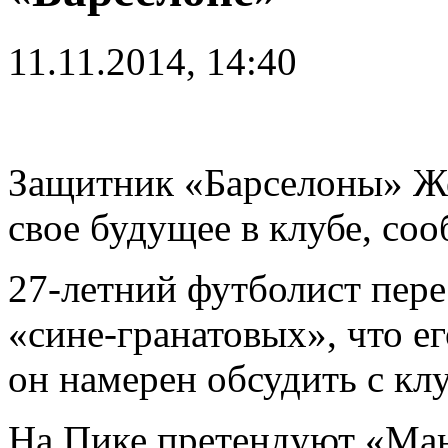
11.11.2014, 14:40
Защитник «Барселоны» Же
свое будущее в клубе, с
27-летний футболист пере
«сине-гранатовых», что ег
он намерен обсудить с кл
На Пике претендуют «Ман