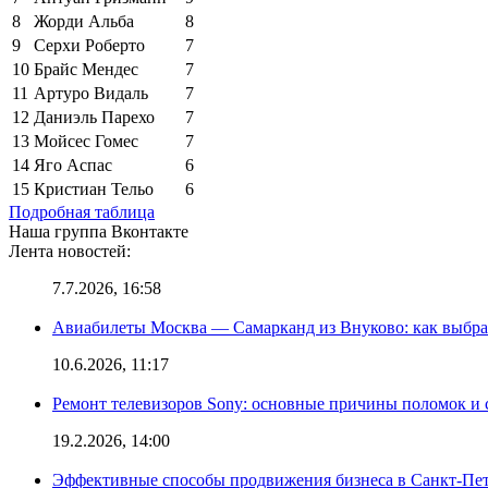
8
Жорди Альба
8
9
Серхи Роберто
7
10
Брайс Мендес
7
11
Артуро Видаль
7
12
Даниэль Парехо
7
13
Мойсес Гомес
7
14
Яго Аспас
6
15
Кристиан Тельо
6
Подробная таблица
Наша группа Вконтакте
Лента новостей:
7.7.2026, 16:58
Авиабилеты Москва — Самарканд из Внуково: как выбра
10.6.2026, 11:17
Ремонт телевизоров Sony: основные причины поломок и
19.2.2026, 14:00
Эффективные способы продвижения бизнеса в Санкт-Пет