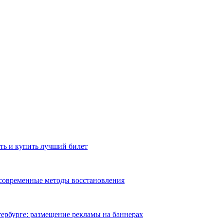
ть и купить лучший билет
 современные методы восстановления
ербурге: размещение рекламы на баннерах