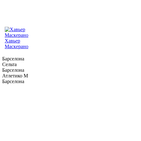
Хавьер
Маскерано
Барселона
Сельта
Барселона
Атлетико М
Барселона