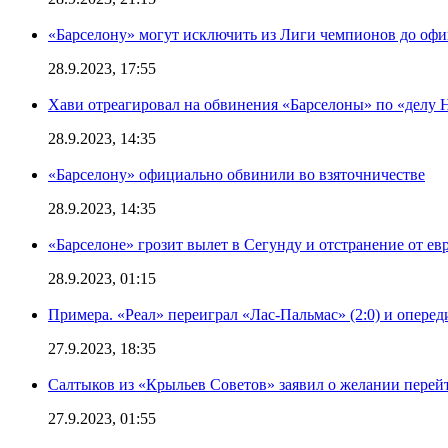
«Барселону» могут исключить из Лиги чемпионов до офи
28.9.2023, 17:55
Хави отреагировал на обвинения «Барселоны» по «делу Н
28.9.2023, 14:35
«Барселону» официально обвинили во взяточничестве
28.9.2023, 14:35
«Барселоне» грозит вылет в Сегунду и отстранение от ев
28.9.2023, 01:15
Примера. «Реал» переиграл «Лас-Пальмас» (2:0) и оперед
27.9.2023, 18:35
Салтыков из «Крыльев Советов» заявил о желании перей
27.9.2023, 01:55