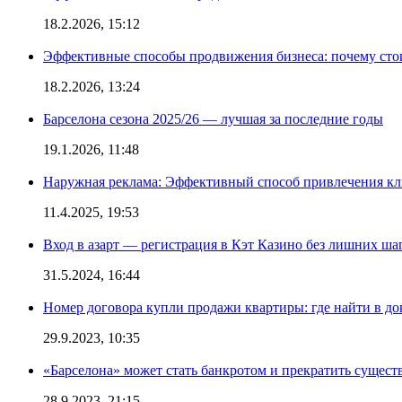
18.2.2026, 15:12
Эффективные способы продвижения бизнеса: почему сто
18.2.2026, 13:24
Барселона сезона 2025/26 — лучшая за последние годы
19.1.2026, 11:48
Наружная реклама: Эффективный способ привлечения кл
11.4.2025, 19:53
Вход в азарт — регистрация в Кэт Казино без лишних ша
31.5.2024, 16:44
Номер договора купли продажи квартиры: где найти в д
29.9.2023, 10:35
«Барселона» может стать банкротом и прекратить существ
28.9.2023, 21:15