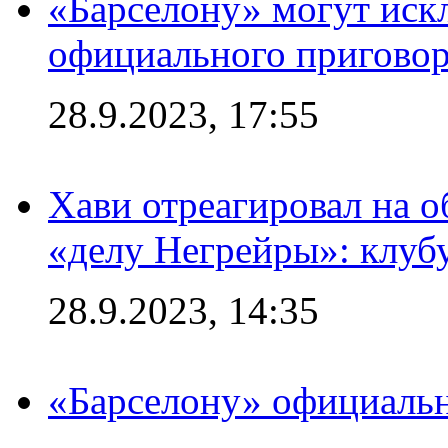
«Барселону» могут иск
официального приговор
28.9.2023, 17:55
Хави отреагировал на 
«делу Негрейры»: клубу
28.9.2023, 14:35
«Барселону» официальн