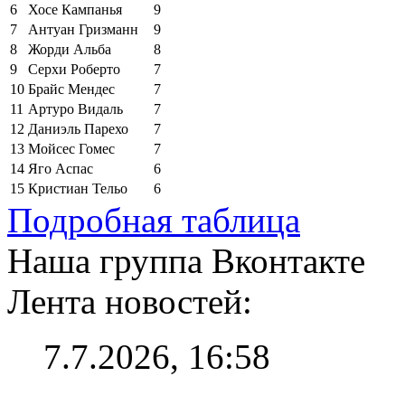
6
Хосе Кампанья
9
7
Антуан Гризманн
9
8
Жорди Альба
8
9
Серхи Роберто
7
10
Брайс Мендес
7
11
Артуро Видаль
7
12
Даниэль Парехо
7
13
Мойсес Гомес
7
14
Яго Аспас
6
15
Кристиан Тельо
6
Подробная таблица
Наша группа Вконтакте
Лента новостей:
7.7.2026, 16:58