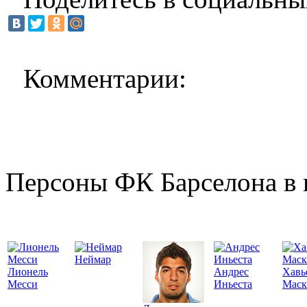
Комментарии:
Персоны ФК Барселона в 
Неймар
Лионель
Андрес
Хавь
Месси
Иньеста
Маск