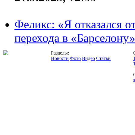
Феликс: «Я отказался о
перехода в «Барселону
Разделы:
Новости
Фото
Видео
Статьи