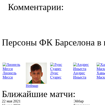
Комментарии:
Персоны ФК Барселона в 
Лионель
Луис
Андрес
Хавь
Месси
Суарес
Иньеста
Маск
Неймар
Ближайшие матчи:
22 мая 2021
Эйбар