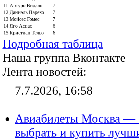
11
Артуро Видаль
7
12
Даниэль Парехо
7
13
Мойсес Гомес
7
14
Яго Аспас
6
15
Кристиан Тельо
6
Подробная таблица
Наша группа Вконтакте
Лента новостей:
7.7.2026, 16:58
Авиабилеты Москва — С
выбрать и купить лучш