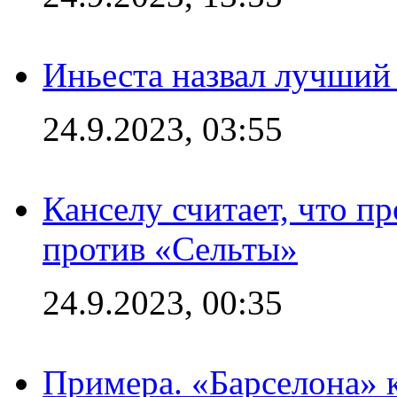
Иньеста назвал лучший
24.9.2023, 03:55
Канселу считает, что п
против «Сельты»
24.9.2023, 00:35
Примера. «Барселона» к