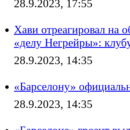
28.9.2023, 17:55
Хави отреагировал на 
«делу Негрейры»: клубу
28.9.2023, 14:35
«Барселону» официальн
28.9.2023, 14:35