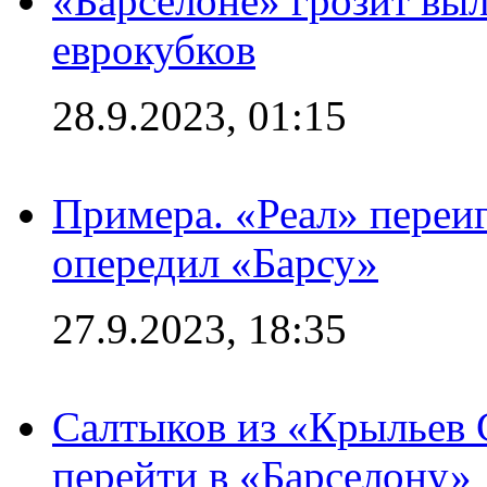
«Барселоне» грозит выл
еврокубков
28.9.2023, 01:15
Примера. «Реал» переиг
опередил «Барсу»
27.9.2023, 18:35
Салтыков из «Крыльев 
перейти в «Барселону»