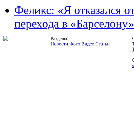
Феликс: «Я отказался о
перехода в «Барселону
Разделы:
Новости
Фото
Видео
Статьи