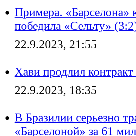
Примера. «Барселона» к
победила «Сельту» (3:2
22.9.2023, 21:55
Хави продлил контракт
22.9.2023, 18:35
В Бразилии серьезно тр
«Барселоной» за 61 ми