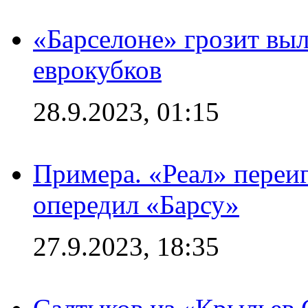
«Барселоне» грозит выл
еврокубков
28.9.2023, 01:15
Примера. «Реал» переиг
опередил «Барсу»
27.9.2023, 18:35