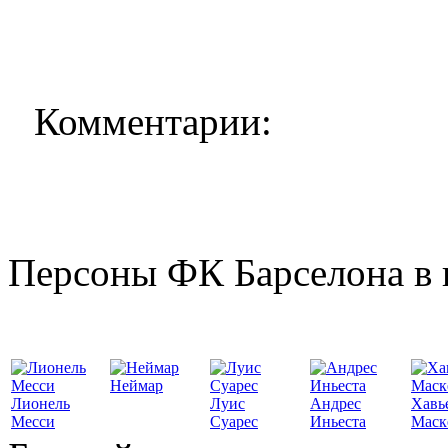
Комментарии:
Персоны ФК Барселона в 
Неймар
Лионель
Луис
Андрес
Хавь
Месси
Суарес
Иньеста
Маск