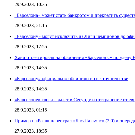
29.9.2023, 10:35
«Барселона» может стать банкротом и прекратить существ
28.9.2023, 21:15
«Барселону» могут исключить из Лиги чемпионов до офи
28.9.2023, 17:55
Хави отреагировал на обвинения «Барселоны» по «делу Н
28.9.2023, 14:35
«Барселону» официально обвинили во взяточничестве
28.9.2023, 14:35
«Барселоне» грозит вылет в Сегунду и отстранение от ев
28.9.2023, 01:15
Примера. «Реал» переиграл «Лас-Пальмас» (2:0) и оперед
27.9.2023, 18:35