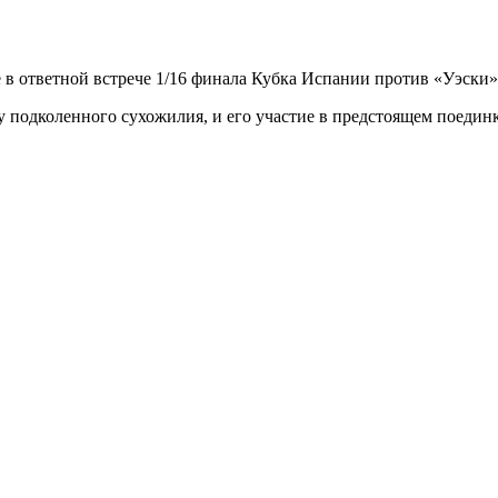
в ответной встрече 1/16 финала Кубка Испании против «Уэски»
 подколенного сухожилия, и его участие в предстоящем поединк