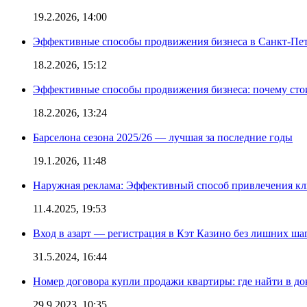
19.2.2026, 14:00
Эффективные способы продвижения бизнеса в Санкт-Пет
18.2.2026, 15:12
Эффективные способы продвижения бизнеса: почему сто
18.2.2026, 13:24
Барселона сезона 2025/26 — лучшая за последние годы
19.1.2026, 11:48
Наружная реклама: Эффективный способ привлечения кл
11.4.2025, 19:53
Вход в азарт — регистрация в Кэт Казино без лишних ша
31.5.2024, 16:44
Номер договора купли продажи квартиры: где найти в д
29.9.2023, 10:35