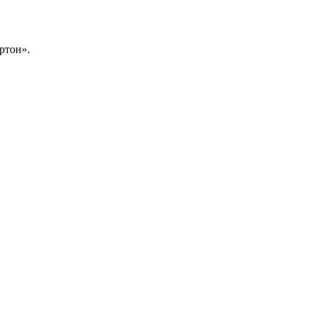
ртон».