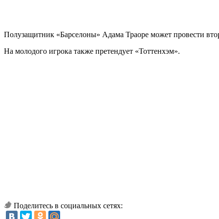
Полузащитник «Барселоны» Адама Траоре может провести втору
На молодого игрока также претендует «Тоттенхэм».
Поделитесь в социальных сетях: