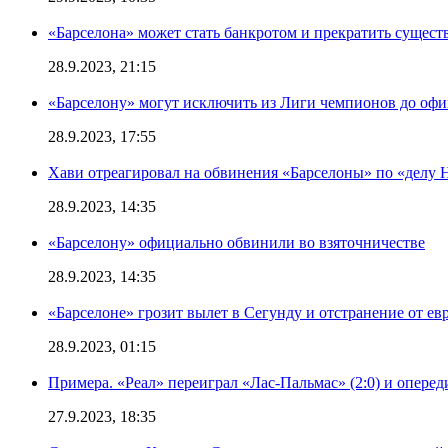
«Барселона» может стать банкротом и прекратить существ
28.9.2023, 21:15
«Барселону» могут исключить из Лиги чемпионов до офи
28.9.2023, 17:55
Хави отреагировал на обвинения «Барселоны» по «делу Н
28.9.2023, 14:35
«Барселону» официально обвинили во взяточничестве
28.9.2023, 14:35
«Барселоне» грозит вылет в Сегунду и отстранение от ев
28.9.2023, 01:15
Примера. «Реал» переиграл «Лас-Пальмас» (2:0) и оперед
27.9.2023, 18:35