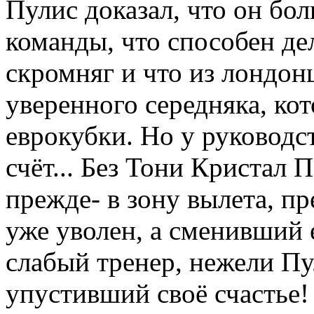
Пулис доказал, что он бо
команды, что способен де
скромняг и что из лондон
уверенного середняка, ко
еврокубки. Но у руководс
счёт... Без Тони Кристал П
прежде- в зону вылета, п
уже уволен, а сменивший 
слабый тренер, нежели Пу
упустивший своё счастье