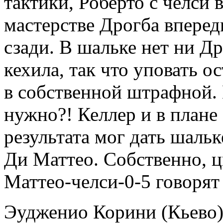
тактики, Роберто с челси 
мастерстве Дрогба вперед
сзади. В шальке нет ни Др
кехила, так что уповать о
в собственной штрафной. 
нужно?! Келлер и в плане
результата мог дать шаль
Ди Маттео. Собственно, ц
Маттео-челси-0-5 говорят
Эудженио Корини (Кьево