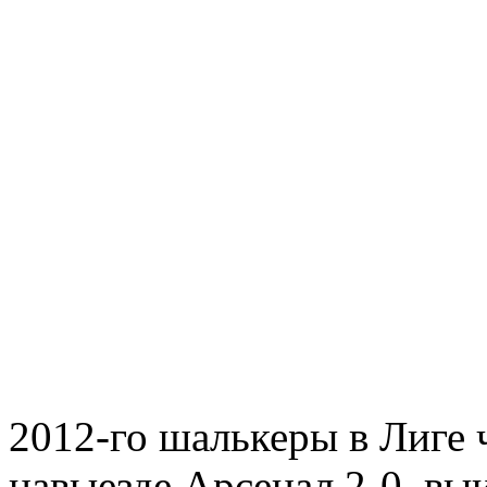
2012-го шалькеры в Лиге
навыезде Арсенал 2-0, вы