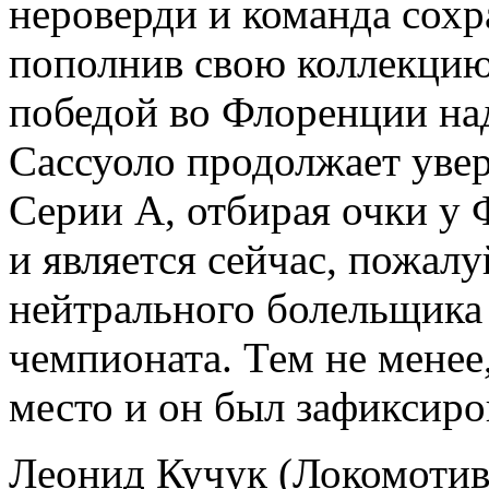
нероверди и команда сохр
пополнив свою коллекцию
победой во Флоренции на
Сассуоло продолжает уве
Серии А, отбирая очки у
и является сейчас, пожал
нейтрального болельщика
чемпионата. Тем не менее
место и он был зафиксиро
Леонид Кучук (Локомотив