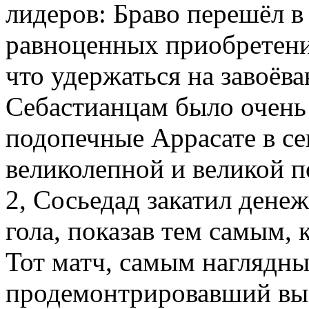
лидеров: Браво перешёл в 
равноценных приобретени
что удержаться на завоёв
Себастианцам было очень 
подопечные Аррасате в се
великолепной и великой п
2, Сосьедад закатил дене
гола, показав тем самым, 
Тот матч, самым наглядн
продемонтрировавший вы