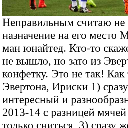
Неправильным считаю не т
назначение на его место 
ман юнайтед. Кто-то скаж
не вышло, но зато из Эвер
конфетку. Это не так! Как
Эвертона, Ириски 1) сразу
интересный и разнообразн
2013-14 с разницей мячей
только сниться, 3) сразу