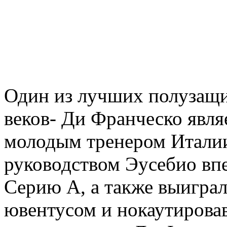
Один из лучших полузащи
веков- Ди Франческо явля
молодым тренером Италии
руководством Эусебио вп
Серию А, а также выиграл
ювентусом и нокаутирова