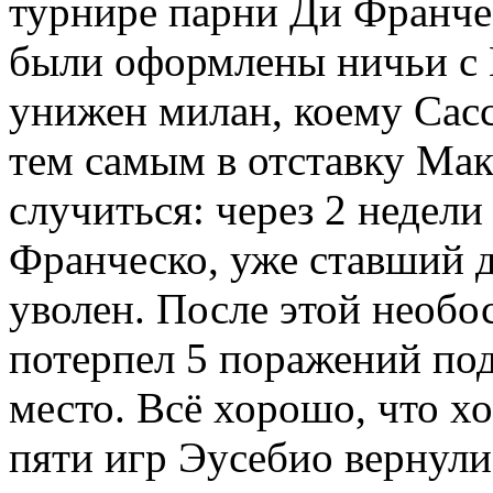
турнире парни Ди Франчес
были оформлены ничьи с 
унижен милан, коему Сасс
тем самым в отставку Мак
случиться: через 2 недели
Франческо, уже ставший д
уволен. После этой необо
потерпел 5 поражений под
место. Всё хорошо, что х
пяти игр Эусебио вернули