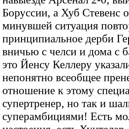
Боруссии, а Хуб Стевенс о
минувшей ситуация повто
принципиальное дерби Ге
вничью с челси и дома с б
это Йенсу Келлеру указал
непонятно всеобщее пре
отношение к этому специа
супертренер, но так и шал
суперамбициями! Есть мол