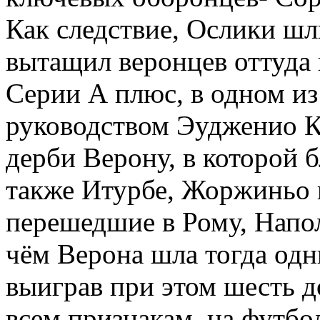
Как следствие, Ослики шл
вытащил веронцев оттуда 
Серии А плюс, в одном из
руководством Эудженио К
дерби Верону, в которой 
также Итурбе, Жоржиньо и
перешедшие в Рому, Напол
чём Верона шла тогда одн
выиграв при этом шесть 
всем признакам, на футбо