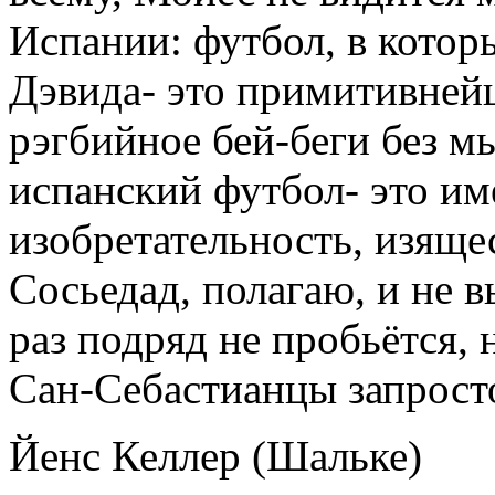
Испании: футбол, в котор
Дэвида- это примитивней
рэгбийное бей-беги без мы
испанский футбол- это им
изобретательность, изящ
Сосьедад, полагаю, и не в
раз подряд не пробьётся, н
Сан-Себастианцы запросто
Йенс Келлер (Шальке)