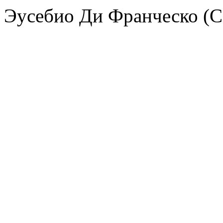
Эусебио Ди Франческо (С