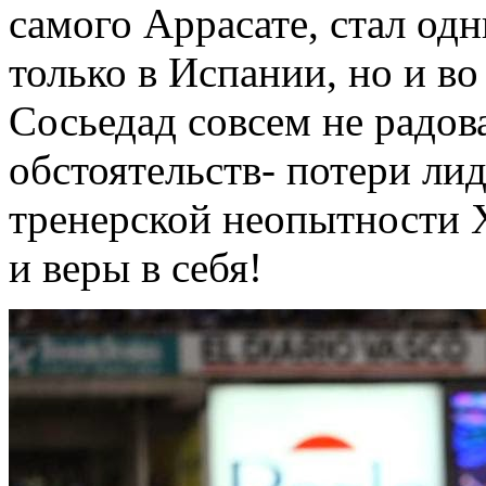
самого Аррасате, стал од
только в Испании, но и во
Сосьедад совсем не радова
обстоятельств- потери лид
тренерской неопытности 
и веры в себя!