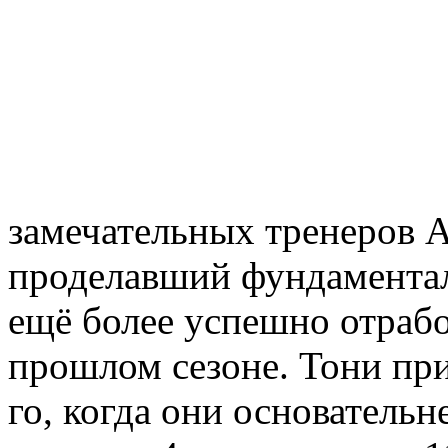
замечательных тренеров 
проделавший фундаментал
ещё более успешно отрабо
прошлом сезоне. Тони при
го, когда они основатель