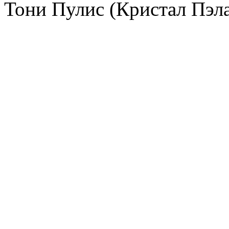
Тони Пулис (Кристал Пэл