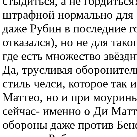
стыдиться, а не гордиться
штрафной нормально для 
даже Рубин в последние г
отказался), но не для так
где есть множество звёзд
Да, трусливая оборонител
стиль челси, которое так 
Маттео, но и при моуринь
сейчас- именно о Ди Матте
обороны даже против Бен