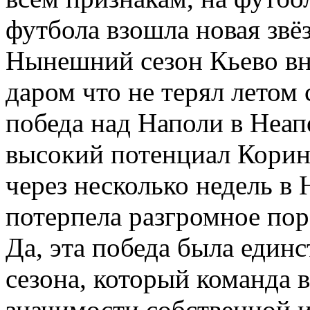
футбола взошла новая звёз
Нынешний сезон Кьево вн
даром что не терял летом 
победа над Наполи в Неап
высокий потенциал Корини
через несколько недель в
потерпела разгромное пор
Да, эта победа была един
сезона, который команда в
значимости собственной 