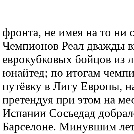
фронта, не имея на то ни 
Чемпионов Реал дважды 
еврокубковых бойцов из л
юнайтед; по итогам чемпи
путёвку в Лигу Европы, н
претендуя при этом на ме
Испании Сосьедад добралс
Барселоне. Минувшим лет