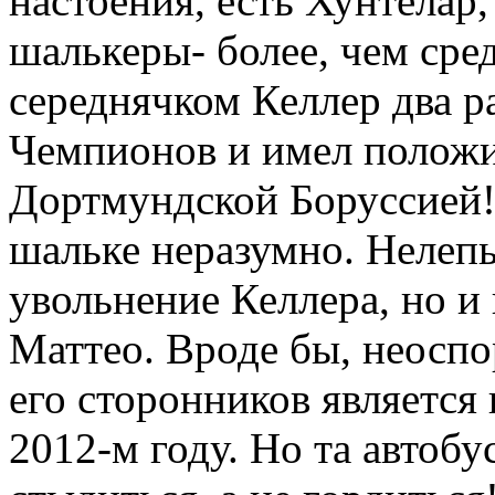
настоения, есть Хунтелар,
шалькеры- более, чем сред
середнячком Келлер два р
Чемпионов и имел положи
Дортмундской Боруссией!
шальке неразумно. Нелепы
увольнение Келлера, но и 
Маттео. Вроде бы, неосп
его сторонников является
2012-м году. Но та автобу