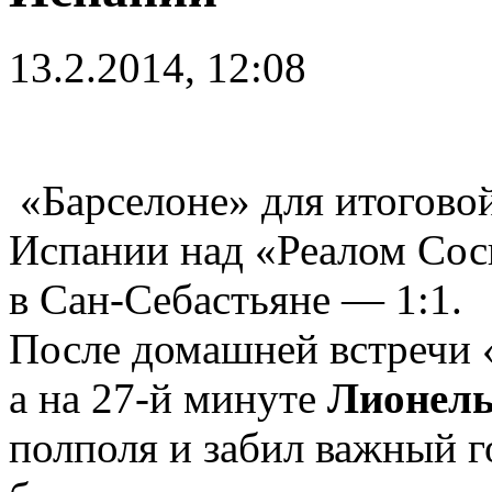
13.2.2014, 12:08
«Барселоне» для итогово
Испании над «Реалом Сось
в Сан-Себастьяне — 1:1.
После домашней встречи «
а на 27-й минуте
Лионель
полполя и забил важный г