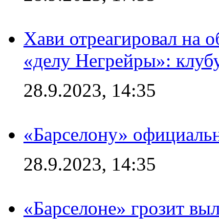
Хави отреагировал на 
«делу Негрейры»: клубу
28.9.2023, 14:35
«Барселону» официальн
28.9.2023, 14:35
«Барселоне» грозит выл