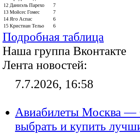
12
Даниэль Парехо
7
13
Мойсес Гомес
7
14
Яго Аспас
6
15
Кристиан Тельо
6
Подробная таблица
Наша группа Вконтакте
Лента новостей:
7.7.2026, 16:58
Авиабилеты Москва — С
выбрать и купить лучш