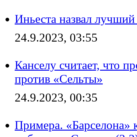
Иньеста назвал лучший
24.9.2023, 03:55
Канселу считает, что п
против «Сельты»
24.9.2023, 00:35
Примера. «Барселона» к