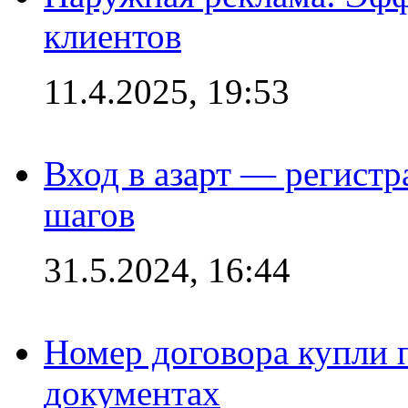
клиентов
11.4.2025, 19:53
Вход в азарт — регистр
шагов
31.5.2024, 16:44
Номер договора купли п
документах