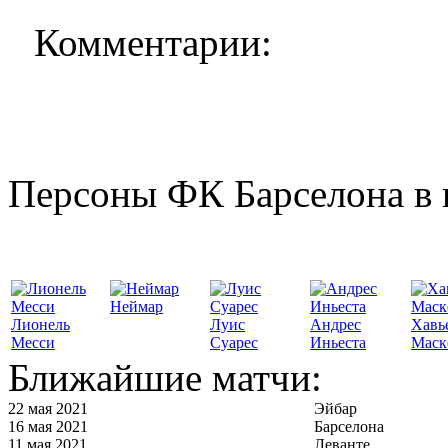
Комментарии:
Персоны ФК Барселона в 
Неймар
Лионель
Луис
Андрес
Хавь
Месси
Суарес
Иньеста
Маск
Ближайшие матчи:
22 мая 2021
Эйбар
16 мая 2021
Барселона
11 мая 2021
Леванте