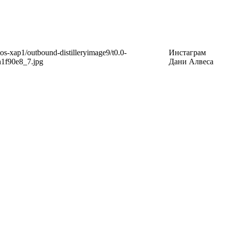
Инстаграм
Дани Алвеса