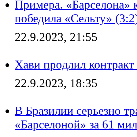
Примера. «Барселона» к
победила «Сельту» (3:2
22.9.2023, 21:55
Хави продлил контракт
22.9.2023, 18:35
В Бразилии серьезно тр
«Барселоной» за 61 ми