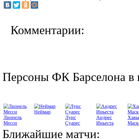
Комментарии:
Персоны ФК Барселона в 
Неймар
Лионель
Луис
Андрес
Хавь
Месси
Суарес
Иньеста
Маск
Ближайшие матчи: