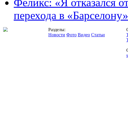
Феликс: «Я отказался о
перехода в «Барселону
Разделы:
Новости
Фото
Видео
Статьи