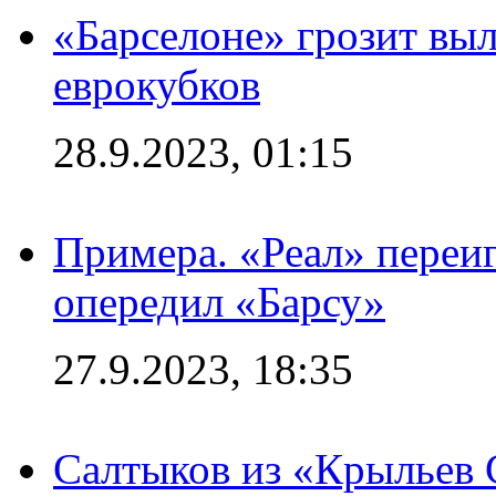
«Барселоне» грозит выл
еврокубков
28.9.2023, 01:15
Примера. «Реал» переиг
опередил «Барсу»
27.9.2023, 18:35
Салтыков из «Крыльев 