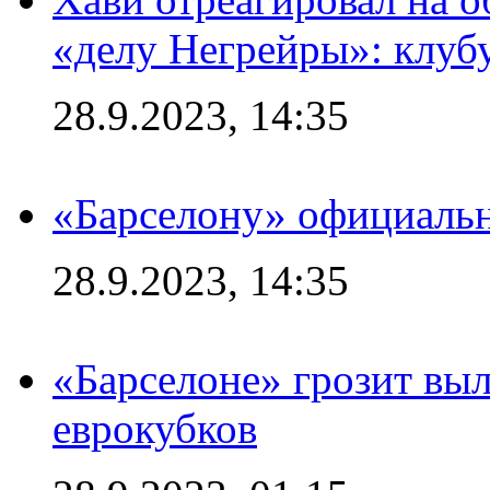
«делу Негрейры»: клубу
28.9.2023, 14:35
«Барселону» официальн
28.9.2023, 14:35
«Барселоне» грозит выл
еврокубков