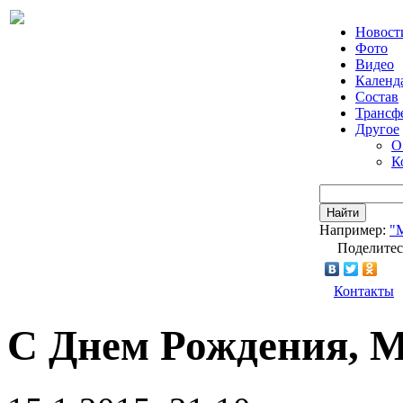
Новост
Фото
Видео
Календ
Состав
Трансф
Другое
О
К
Найти
Например:
"
Поделитес
Контакты
С Днем Рождения, М