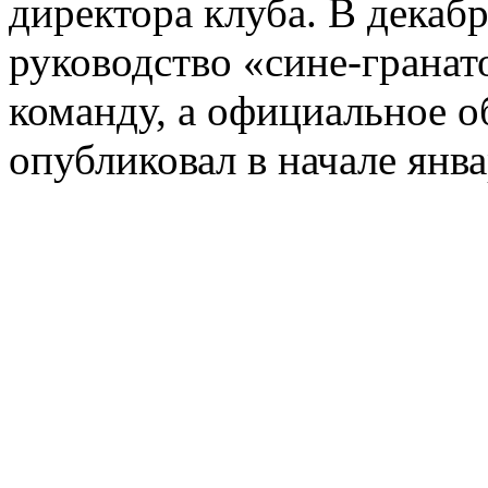
директора клуба. В декаб
руководство «сине-грана
команду, а официальное о
опубликовал в начале янва