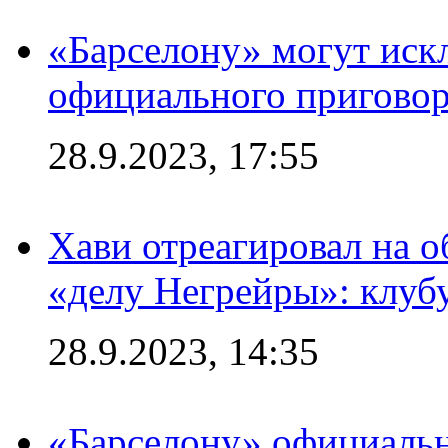
«Барселону» могут иск
официального приговор
28.9.2023, 17:55
Хави отреагировал на 
«делу Негрейры»: клубу
28.9.2023, 14:35
«Барселону» официальн