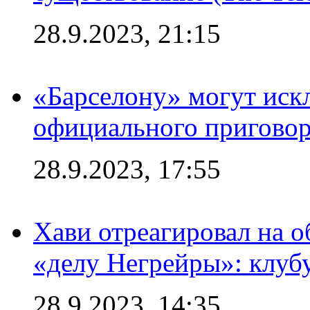
28.9.2023, 21:15
«Барселону» могут иск
официального приговор
28.9.2023, 17:55
Хави отреагировал на 
«делу Негрейры»: клубу
28.9.2023, 14:35