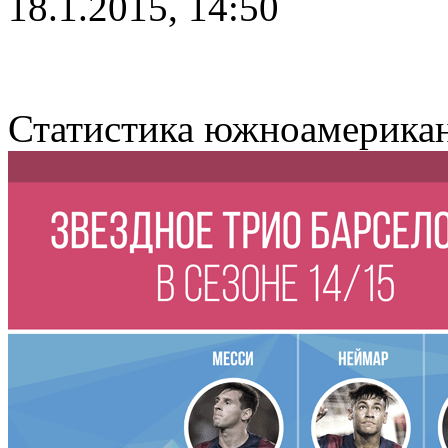
18.1.2015, 14:50
Статистика южноамерикан