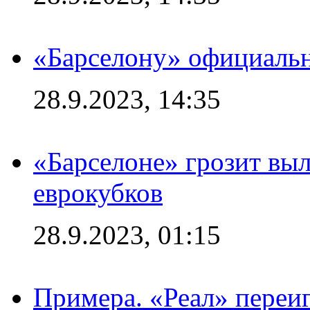
«Барселону» официальн
28.9.2023, 14:35
«Барселоне» грозит выл
еврокубков
28.9.2023, 01:15
Примера. «Реал» переиг