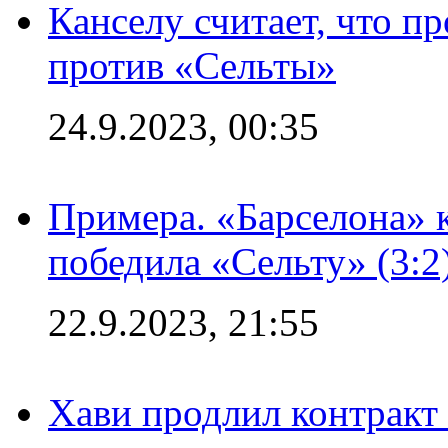
Канселу считает, что п
против «Сельты»
24.9.2023, 00:35
Примера. «Барселона» к
победила «Сельту» (3:2
22.9.2023, 21:55
Хави продлил контракт