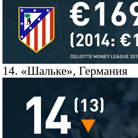
14. «Шальке», Германия