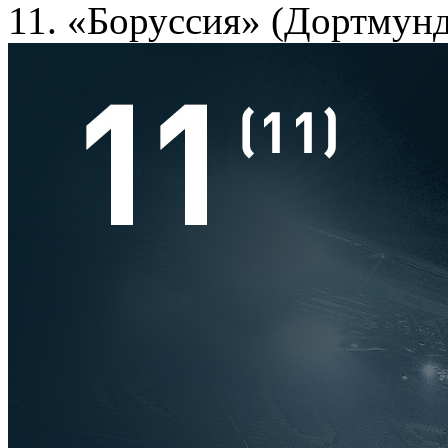
11. «Боруссия» (Дортмунд