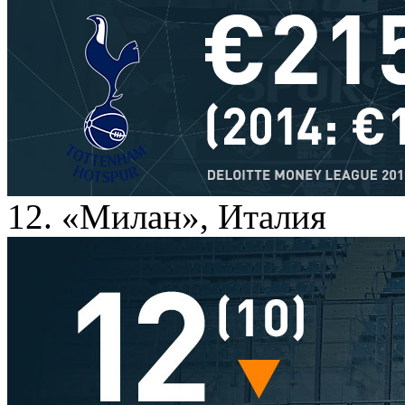
12. «Милан», Италия