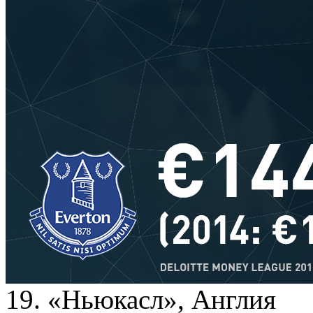
19. «Ньюкасл», Англия