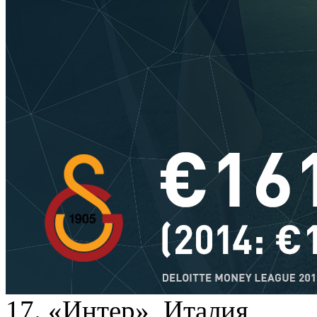
17. «Интер», Италия