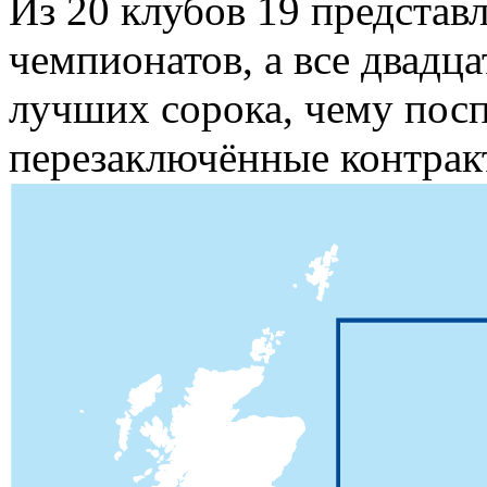
Из 20 клубов 19 представ
чемпионатов, а все двадц
лучших сорока, чему пос
перезаключённые контрак