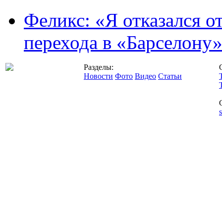
Феликс: «Я отказался о
перехода в «Барселону
Разделы:
Новости
Фото
Видео
Статьи