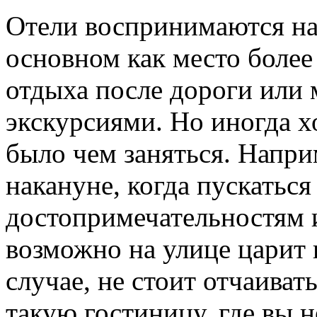
Отели воспринимаются на
основном как место более
отдыха после дороги или
экскурсиями. Но иногда х
было чем заняться. Напри
накануне, когда пускатьс
достопримечательностям и
возможно на улице царит 
случае, не стоит отчаиват
такую гостиницу, где вы н