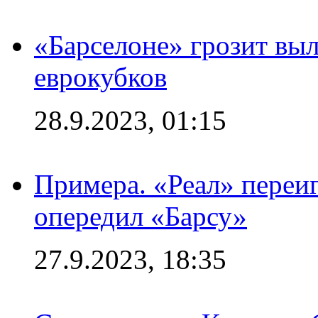
«Барселоне» грозит выл
еврокубков
28.9.2023, 01:15
Примера. «Реал» переиг
опередил «Барсу»
27.9.2023, 18:35