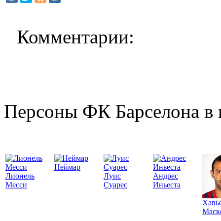
Комментарии:
Персоны ФК Барселона в 
Неймар
Лионель
Луис
Андрес
Месси
Суарес
Иньеста
Хавь
Маск