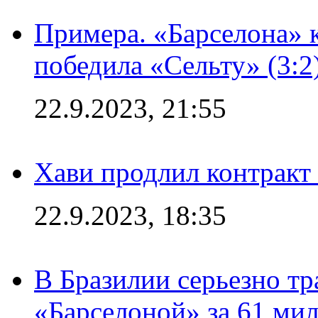
Примера. «Барселона» к
победила «Сельту» (3:2
22.9.2023, 21:55
Хави продлил контракт
22.9.2023, 18:35
В Бразилии серьезно тр
«Барселоной» за 61 ми