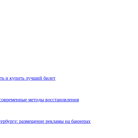
ть и купить лучший билет
 современные методы восстановления
ербурге: размещение рекламы на баннерах