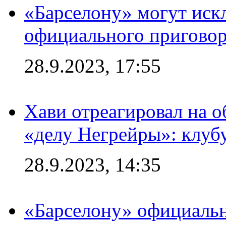
«Барселону» могут иск
официального приговор
28.9.2023, 17:55
Хави отреагировал на 
«делу Негрейры»: клубу
28.9.2023, 14:35
«Барселону» официальн