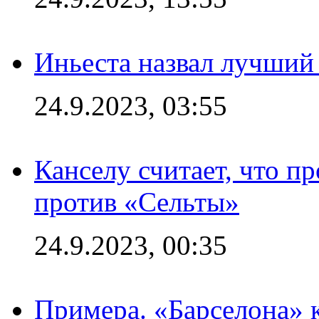
Иньеста назвал лучший
24.9.2023, 03:55
Канселу считает, что п
против «Сельты»
24.9.2023, 00:35
Примера. «Барселона» к