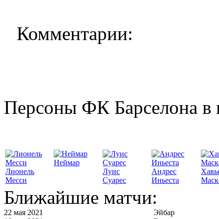
Комментарии:
Персоны ФК Барселона в 
Неймар
Лионель
Луис
Андрес
Хавь
Месси
Суарес
Иньеста
Маск
Ближайшие матчи:
22 мая 2021
Эйбар