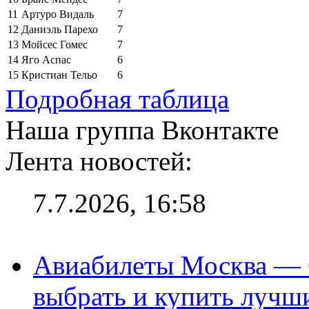
11
Артуро Видаль
7
12
Даниэль Парехо
7
13
Мойсес Гомес
7
14
Яго Аспас
6
15
Кристиан Тельо
6
Подробная таблица
Наша группа Вконтакте
Лента новостей:
7.7.2026, 16:58
Авиабилеты Москва — С
выбрать и купить лучш