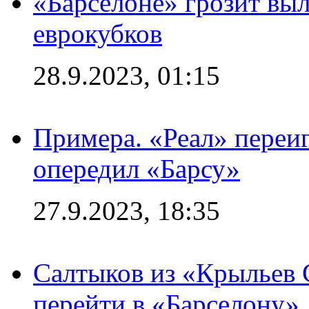
«Барселоне» грозит выл
еврокубков
28.9.2023, 01:15
Примера. «Реал» переиг
опередил «Барсу»
27.9.2023, 18:35
Салтыков из «Крыльев 
перейти в «Барселону»