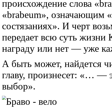
происхождение слова «bra
«brabeum», означающим «
состязаниях». И черт возь
передает всю суть жизни 
награду или нет — уже к
А быть может, найдется ч
главу, произнесет: «… — 
выбор».