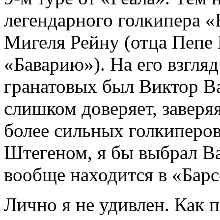
легендарного голкипера 
Мигеля Рейну (отца Пепе
«Баварию»). На его взгля
гранатовых был Виктор Ва
слишком доверяет, заверяя
более сильных голкиперов
Штегеном, я бы выбрал Ва
вообще находится в «Барс
Лично я не удивлен. Как 