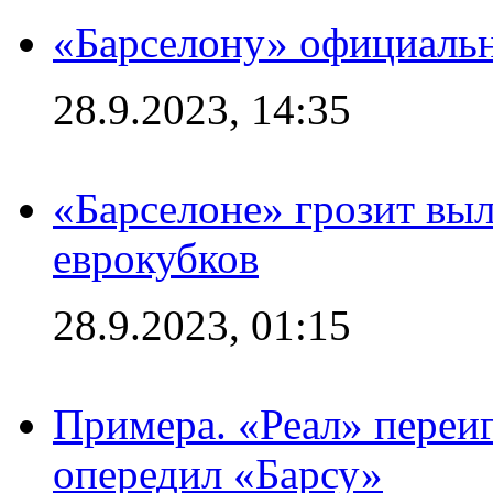
«Барселону» официальн
28.9.2023, 14:35
«Барселоне» грозит выл
еврокубков
28.9.2023, 01:15
Примера. «Реал» переиг
опередил «Барсу»