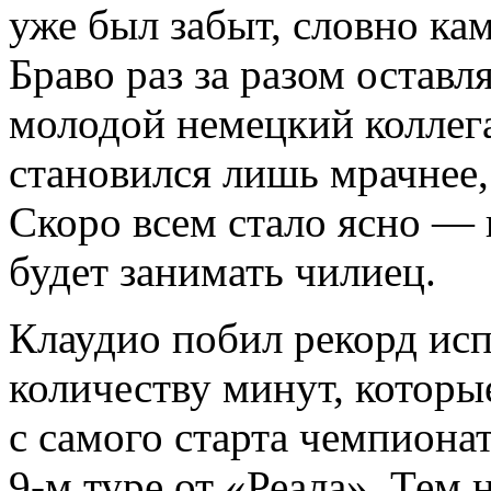
уже был забыт, словно кам
Браво раз за разом оставля
молодой немецкий коллег
становился лишь мрачнее,
Скоро всем стало ясно — 
будет занимать чилиец.
Клаудио побил рекорд исп
количеству минут, которы
с самого старта чемпиона
9-м туре от «Реала». Тем 