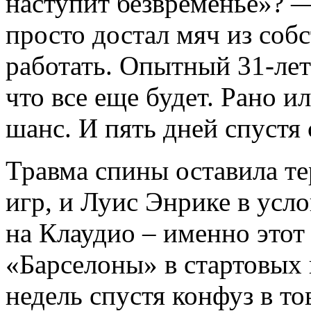
наступит безвременье»? —
просто достал мяч из соб
работать. Опытный 31-лет
что все еще будет. Рано и
шанс. И пять дней спустя
Травма спины оставила те
игр, и Луис Энрике в усл
на Клаудио – именно этот
«Барселоны» в стартовых
недель спустя конфуз в т