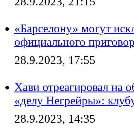
28.9.2023, 21:15
«Барселону» могут иск
официального приговор
28.9.2023, 17:55
Хави отреагировал на 
«делу Негрейры»: клубу
28.9.2023, 14:35