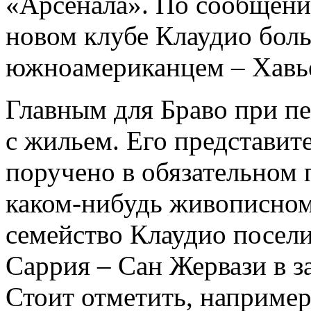
«Арсенала». По сообщени
новом клубе Клаудио боль
южноамериканцем – Хавь
Главным для Браво при пе
с жильем. Его представи
поручено в обязательном 
каком-нибудь живописном 
семейство Клаудио посел
Саррия – Сан Жервази в з
Стоит отметить, например