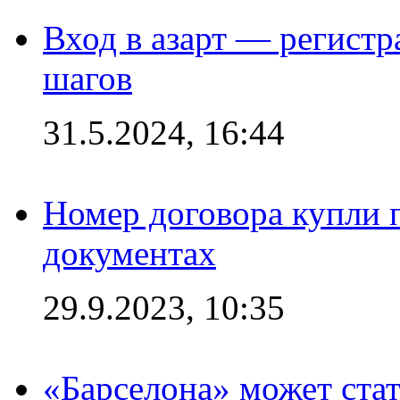
Вход в азарт — регистр
шагов
31.5.2024, 16:44
Номер договора купли п
документах
29.9.2023, 10:35
«Барселона» может стат