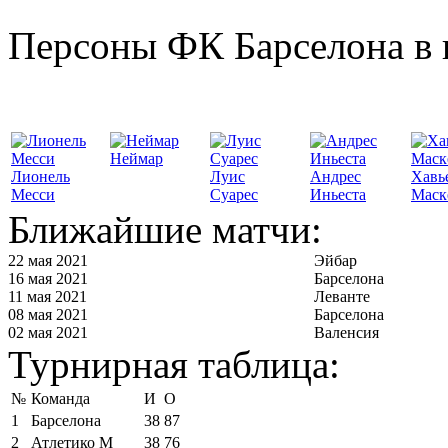
Персоны ФК Барселона в 
Неймар
Лионель
Луис
Андрес
Хавь
Месси
Суарес
Иньеста
Маск
Ближайшие матчи:
22 мая 2021
Эйбар
16 мая 2021
Барселона
11 мая 2021
Леванте
08 мая 2021
Барселона
02 мая 2021
Валенсия
Турнирная таблица:
№
Команда
И
О
1
Барселона
38
87
2
Атлетико М
38
76