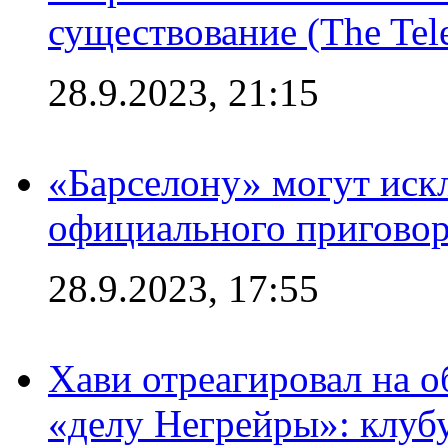
существование (The Tel
28.9.2023, 21:15
«Барселону» могут иск
официального приговор
28.9.2023, 17:55
Хави отреагировал на 
«делу Негрейры»: клубу