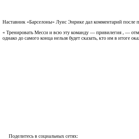
Наставник «Барселоны» Луис Энрике дал комментарий после п
« Тренировать Месси и всю эту команду — привилегия , — отме
однако до самого конца нельзя будет сказать, кто им в итоге о
Поделитесь в социальных сетях: