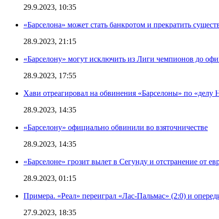
29.9.2023, 10:35
«Барселона» может стать банкротом и прекратить существ
28.9.2023, 21:15
«Барселону» могут исключить из Лиги чемпионов до офи
28.9.2023, 17:55
Хави отреагировал на обвинения «Барселоны» по «делу Н
28.9.2023, 14:35
«Барселону» официально обвинили во взяточничестве
28.9.2023, 14:35
«Барселоне» грозит вылет в Сегунду и отстранение от ев
28.9.2023, 01:15
Примера. «Реал» переиграл «Лас-Пальмас» (2:0) и оперед
27.9.2023, 18:35