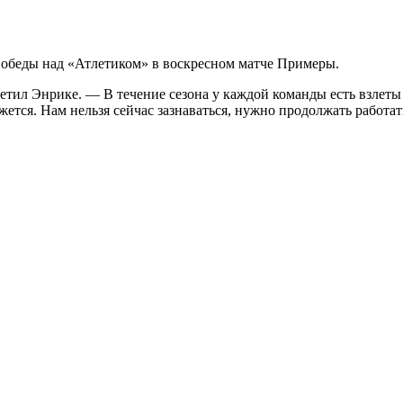
обеды над «Атлетиком» в воскресном матче Примеры.
тил Энрике. — В течение сезона у каждой команды есть взлеты 
кажется. Нам нельзя сейчас зазнаваться, нужно продолжать работ