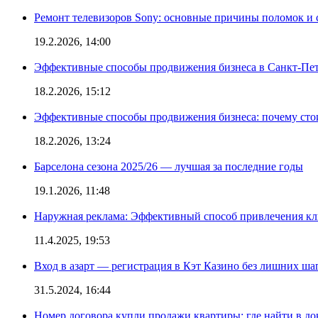
Ремонт телевизоров Sony: основные причины поломок и
19.2.2026, 14:00
Эффективные способы продвижения бизнеса в Санкт-Пет
18.2.2026, 15:12
Эффективные способы продвижения бизнеса: почему сто
18.2.2026, 13:24
Барселона сезона 2025/26 — лучшая за последние годы
19.1.2026, 11:48
Наружная реклама: Эффективный способ привлечения кл
11.4.2025, 19:53
Вход в азарт — регистрация в Кэт Казино без лишних ша
31.5.2024, 16:44
Номер договора купли продажи квартиры: где найти в д