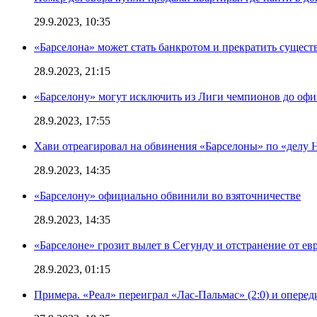
29.9.2023, 10:35
«Барселона» может стать банкротом и прекратить существ
28.9.2023, 21:15
«Барселону» могут исключить из Лиги чемпионов до офи
28.9.2023, 17:55
Хави отреагировал на обвинения «Барселоны» по «делу Н
28.9.2023, 14:35
«Барселону» официально обвинили во взяточничестве
28.9.2023, 14:35
«Барселоне» грозит вылет в Сегунду и отстранение от ев
28.9.2023, 01:15
Примера. «Реал» переиграл «Лас-Пальмас» (2:0) и оперед