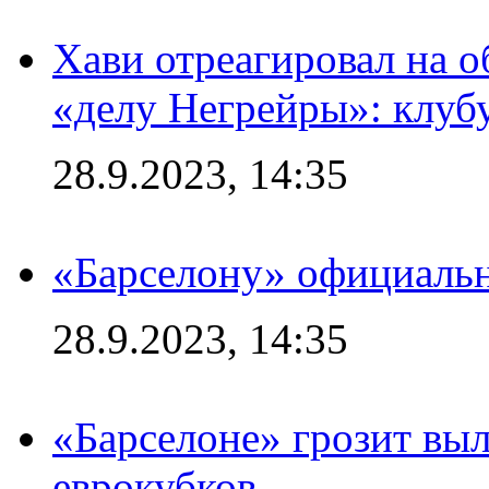
Хави отреагировал на 
«делу Негрейры»: клубу
28.9.2023, 14:35
«Барселону» официальн
28.9.2023, 14:35
«Барселоне» грозит выл
еврокубков