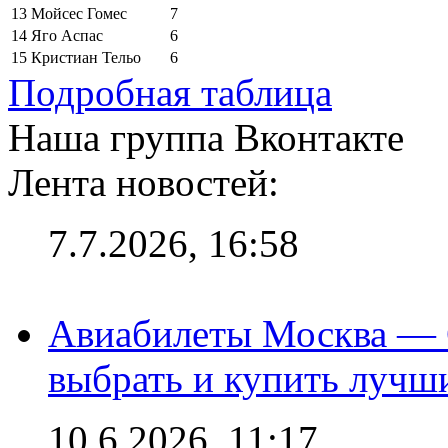
13
Мойсес Гомес
7
14
Яго Аспас
6
15
Кристиан Тельо
6
Подробная таблица
Наша группа Вконтакте
Лента новостей:
7.7.2026, 16:58
Авиабилеты Москва — С
выбрать и купить лучш
10.6.2026, 11:17