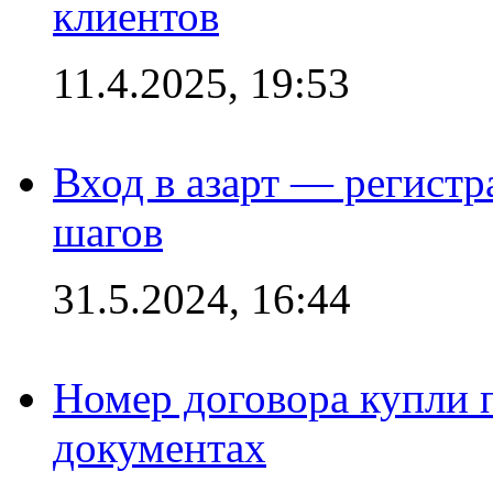
клиентов
11.4.2025, 19:53
Вход в азарт — регистр
шагов
31.5.2024, 16:44
Номер договора купли п
документах