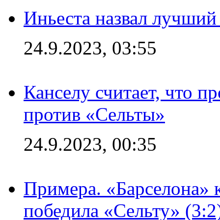
Иньеста назвал лучший
24.9.2023, 03:55
Канселу считает, что п
против «Сельты»
24.9.2023, 00:35
Примера. «Барселона» к
победила «Сельту» (3:2