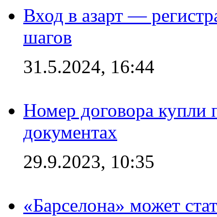
Вход в азарт — регистр
шагов
31.5.2024, 16:44
Номер договора купли п
документах
29.9.2023, 10:35
«Барселона» может стат