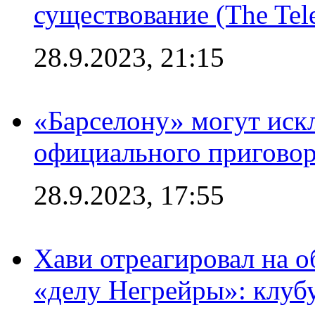
существование (The Tel
28.9.2023, 21:15
«Барселону» могут иск
официального приговор
28.9.2023, 17:55
Хави отреагировал на 
«делу Негрейры»: клубу