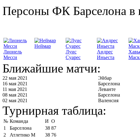
Персоны ФК Барселона в 
Неймар
Лионель
Луис
Андрес
Хавь
Месси
Суарес
Иньеста
Маск
Ближайшие матчи:
22 мая 2021
Эйбар
16 мая 2021
Барселона
11 мая 2021
Леванте
08 мая 2021
Барселона
02 мая 2021
Валенсия
Турнирная таблица:
№
Команда
И
О
1
Барселона
38
87
2
Атлетико М
38
76