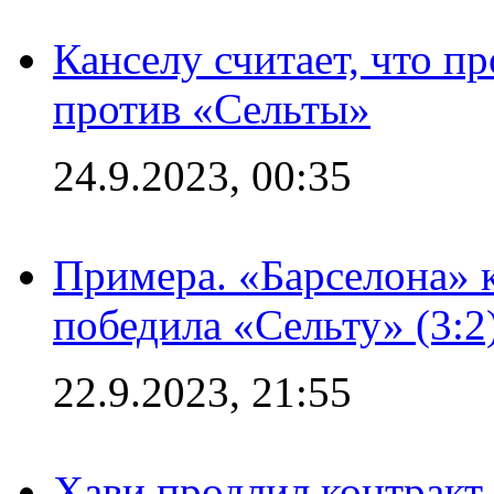
Канселу считает, что п
против «Сельты»
24.9.2023, 00:35
Примера. «Барселона» к
победила «Сельту» (3:2
22.9.2023, 21:55
Хави продлил контракт