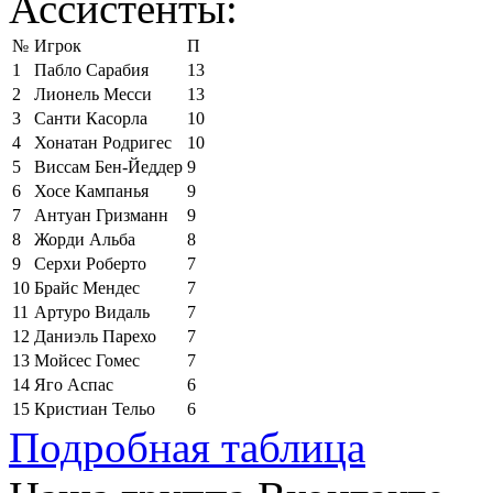
Ассистенты:
№
Игрок
П
1
Пабло Сарабия
13
2
Лионель Месси
13
3
Санти Касорла
10
4
Хонатан Родригес
10
5
Виссам Бен-Йеддер
9
6
Хосе Кампанья
9
7
Антуан Гризманн
9
8
Жорди Альба
8
9
Серхи Роберто
7
10
Брайс Мендес
7
11
Артуро Видаль
7
12
Даниэль Парехо
7
13
Мойсес Гомес
7
14
Яго Аспас
6
15
Кристиан Тельо
6
Подробная таблица